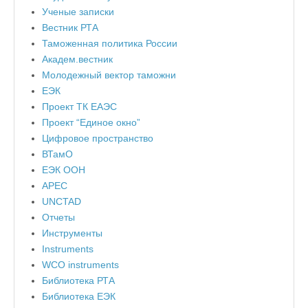
Ученые записки
Вестник РТА
Таможенная политика России
Академ.вестник
Молодежный вектор таможни
ЕЭК
Проект ТК ЕАЭС
Проект “Единое окно”
Цифровое пространство
ВТамО
ЕЭК ООН
APEC
UNCTAD
Отчеты
Инструменты
Instruments
WCO instruments
Библиотека РТА
Библиотека ЕЭК