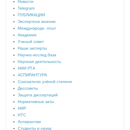
Новости
Telegram
ПУБЛИКАЦИИ
Экспертное мнение
Международн. опыт
Академия
Ученый совет
Наши эксперты
Научно-исслед.база
Научная деятельность
НИИ РТА
АСПИРАНТУРА
Соискателю учёной степени
Диссоветы
Защита диссертаций
Нормативные акты
НИР
НТС
Аспирантам
Студенты и наука