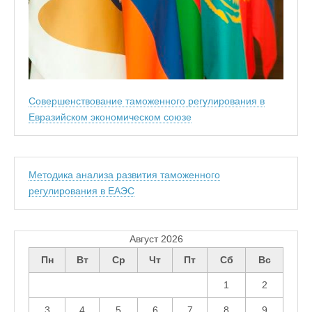
Совершенствование таможенного регулирования в
Евразийском экономическом союзе
Методика анализа развития таможенного
регулирования в ЕАЭС
Август 2026
Пн
Вт
Ср
Чт
Пт
Сб
Вс
1
2
3
4
5
6
7
8
9