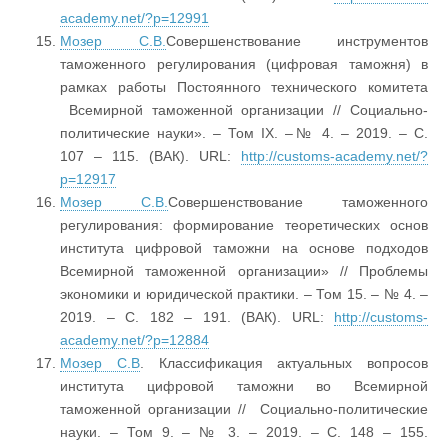
academy.net/?p=12991
Мозер С.В.
Совершенствование инструментов
таможенного регулирования (цифровая таможня) в
рамках работы Постоянного технического комитета
Всемирной таможенной организации // Социально-
политические науки». – Том IX. –№ 4. – 2019. – C.
107 – 115. (ВАК). URL:
http://customs-academy.net/?
p=12917
Мозер С.В.
Совершенствование таможенного
регулирования: формирование теоретических основ
института цифровой таможни на основе подходов
Всемирной таможенной организации» // Проблемы
экономики и юридической практики. – Том 15. – № 4. –
2019. – С. 182 – 191. (ВАК). URL:
http://customs-
academy.net/?p=12884
Мозер С.В
. Классификация актуальных вопросов
института цифровой таможни во Всемирной
таможенной организации // Социально-политические
науки. – Том 9. – № 3. – 2019. – С. 148 – 155.