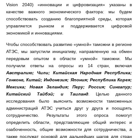
Vision 2040) «инновации и цифровизация» указаны в
качестве важного экономического фактора: мы будем
способствовать созданию благоприятной среды, которая
управляется рынком и поддерживается цифровой
экономикой и инновациями.
Чтобы способствовать развитию «умной» таможни в регионе
АТЭС, мы запустили инициативу, направленную на обмен
передовым опытом в области «умной» таможни. Мы
получили ответы на опросы из 14 стран, включая
Австралию; Чили; Китайская Народная Республика;
Гонконг, Китай; Индонезия; Япония; Республика Корея;
Мексика; Новая Зеландия; Перу; Россия; Сингапур;
Китайский Тайбэй; и Таиланд
.
Целью данного
исследования было выяснить возможности таможенных
администраций АТЭС учиться друг у друга и поощрять
сотрудничество. Результаты этого опроса помогут
определить области, представляющие общий интерес и
озабоченность, общие возможности для сотрудничества, а
также послужат основой для дальнейших шагов для стран