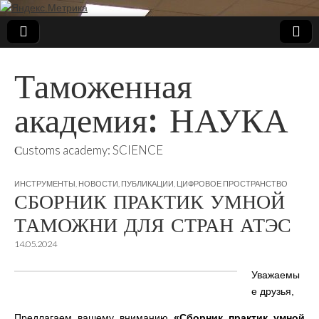
Таможенная
академия: НАУКА
Сustoms academy: SCIENCE
ИНСТРУМЕНТЫ
,
НОВОСТИ
,
ПУБЛИКАЦИИ
,
ЦИФРОВОЕ ПРОСТРАНСТВО
СБОРНИК ПРАКТИК УМНОЙ
ТАМОЖНИ ДЛЯ СТРАН АТЭС
14.05.2024
Уважаемы
е друзья,
Предлагаем вашему вниманию
«Сборник практик умной