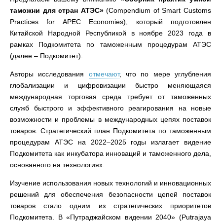
таможни для стран АТЭС»
(Compendium of Smart Customs
Practices for APEC Economies), который подготовлен
Китайской Народной Республикой в ноябре 2023 года в
рамках Подкомитета по таможенным процедурам АТЭС
(далее – Подкомитет).
Авторы исследования
отмечают
, что по мере углубления
глобализации и цифровизации быстро меняющаяся
международная торговая среда требует от таможенных
служб быстрого и эффективного реагирования на новые
возможности и проблемы в международных цепях поставок
товаров. Стратегический план Подкомитета по таможенным
процедурам АТЭС на 2022–2025 годы излагает видение
Подкомитета как инкубатора инноваций и таможенного дела,
основанного на технологиях.
Изучение использования новых технологий и инновационных
решений для обеспечения безопасности цепей поставок
товаров стало одним из стратегических приоритетов
Подкомитета. В «Путраджайском видении 2040» (Putrajaya