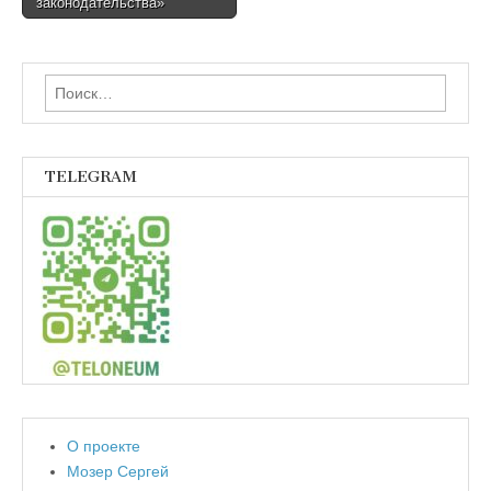
законодательства»
Найти:
TELEGRAM
О проекте
Мозер Сергей