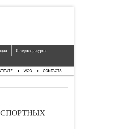
нции
Интернет ресурсы
STITUTE
WCO
CONTACTS
НСПОРТНЫХ