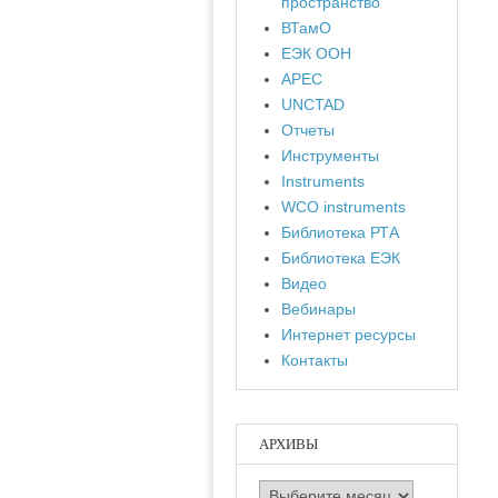
пространство
ВТамО
ЕЭК ООН
APEC
UNCTAD
Отчеты
Инструменты
Instruments
WCO instruments
Библиотека РТА
Библиотека ЕЭК
Видео
Вебинары
Интернет ресурсы
Контакты
АРХИВЫ
Архивы