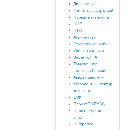
Диссоветы
Защита диссертаций
Нормативные акты
НИР
НТС
Аспирантам
Студенты и наука
Ученые записки
Вестник РТА
Таможенная
политика России
Академ.вестник
Молодежный вектор
таможни
ЕЭК
Проект ТК ЕАЭС
Проект “Единое
окно”
Цифровое