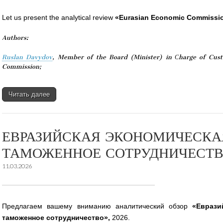
Let us present the analytical review
«Eurasian Economic Commissi
Authors:
Ruslan Davydov
, Member of the Board (Minister) in Сharge of Cus
Commission;
Читать далее
ЕВРАЗИЙСКАЯ ЭКОНОМИЧЕСКА
ТАМОЖЕННОЕ СОТРУДНИЧЕСТ
11.03.2026
Предлагаем вашему вниманию аналитический обзор
«Еврази
таможенное сотрудничество»,
2026.