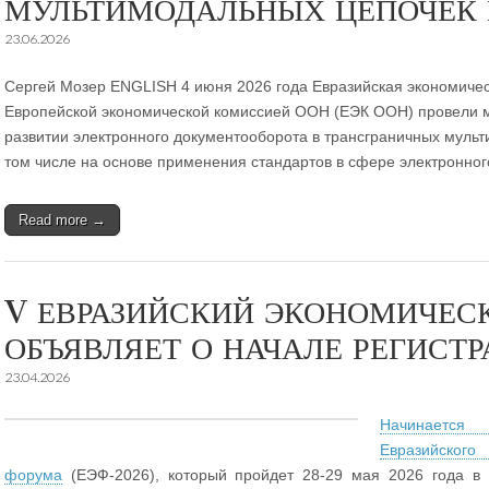
МУЛЬТИМОДАЛЬНЫХ ЦЕПОЧЕК
23.06.2026
Сергей Мозер ENGLISH 4 июня 2026 года Евразийская экономичес
Европейской экономической комиссией ООН (ЕЭК ООН) провели 
развитии электронного документооборота в трансграничных мульт
том числе на основе применения стандартов в сфере электронно
Read more →
V ЕВРАЗИЙСКИЙ ЭКОНОМИЧЕС
ОБЪЯВЛЯЕТ О НАЧАЛЕ РЕГИСТ
23.04.2026
Начинается
Евразийс
форума
(ЕЭФ-2026), который пройдет 28-29 мая 2026 года в А