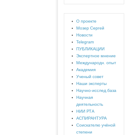
О проекте
Мозер Сергей
Новости
Telegram
ПУБЛИКАЦИИ
Экспертное мнение
Международн. опыт
Академия
Ученый совет
Наши эксперты
Научно-исслед.база
Научная
деятельность
НИИ РТА
АСПИРАНТУРА
Соискателю учёной
степени