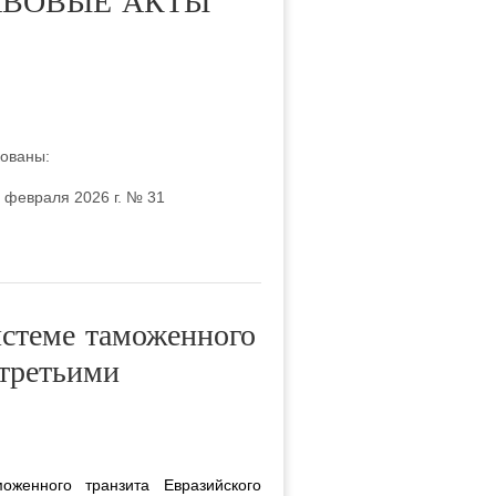
АВОВЫЕ АКТЫ
кованы:
 февраля 2026 г. № 31
истеме таможенного
(третьими
женного транзита Евразийского