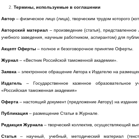
Термины, используемые в соглашении
Автор
– физическое лицо (лица), творческим трудом которого (ко
Авторский материал
– произведение (статья), представленное
учебного заведения, научным работником, аспирантом) для публи
Акцепт Оферты
– полное и безоговорочное принятие Оферты.
Журнал
– «Вестник Российской таможенной академии».
Заявка
– электронное обращение Автора к Издателю на размеще
Издатель
– Государственное казенное образовательное у
«Российская таможенная академия»
Оферта
– настоящий документ (предложение Автору) на издание 
Публикация
– размещение Статьи в Журнале.
Редакция Журнала
– творческий коллектив, осуществляющий вы
Статья
– научный, учебный, методический материал (текс