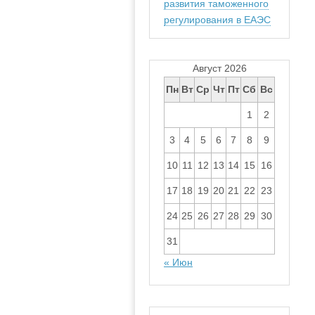
развития таможенного
регулирования в ЕАЭС
Август 2026
Пн
Вт
Ср
Чт
Пт
Сб
Вс
1
2
3
4
5
6
7
8
9
10
11
12
13
14
15
16
17
18
19
20
21
22
23
24
25
26
27
28
29
30
31
« Июн