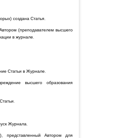
торых) создана Статья.
 Автором (преподавателем высшего
кации в журнале.
ние Статьи в Журнале.
чреждение высшего образования
Статьи.
пуск Журнала.
т), представленный Автором для