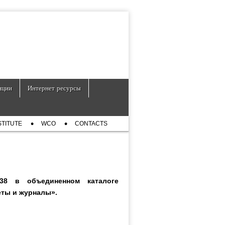
нции
Интернет ресурсы
STITUTE
WCO
CONTACTS
38 в объединенном каталоге
зеты и журналы».