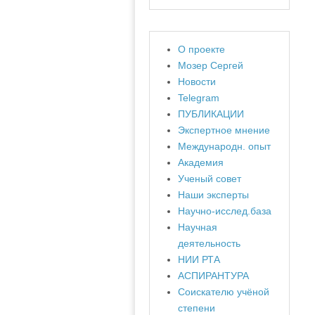
О проекте
Мозер Сергей
Новости
Telegram
ПУБЛИКАЦИИ
Экспертное мнение
Международн. опыт
Академия
Ученый совет
Наши эксперты
Научно-исслед.база
Научная
деятельность
НИИ РТА
АСПИРАНТУРА
Соискателю учёной
степени