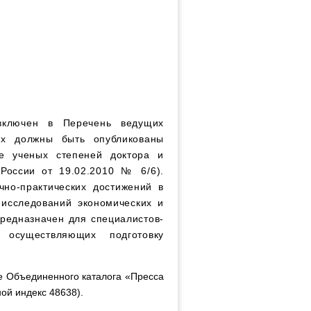
включен в Перечень ведущих
ых должны быть опубликованы
ие ученых степеней доктора и
России от 19.02.2010 № 6/6).
но-практических достижений в
 исследований экономических и
редназначен для специалистов-
 осуществляющих подготовку
е Объединенного каталога «Пресса
ой индекс 48638).