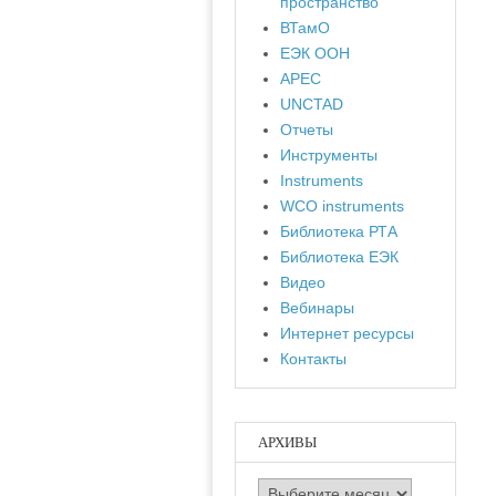
пространство
ВТамО
ЕЭК ООН
APEC
UNCTAD
Отчеты
Инструменты
Instruments
WCO instruments
Библиотека РТА
Библиотека ЕЭК
Видео
Вебинары
Интернет ресурсы
Контакты
АРХИВЫ
Архивы