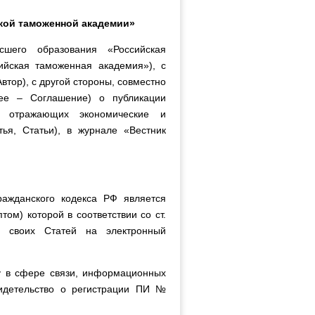
ской таможенной академии»
сшего образования «Российская
ийская таможенная академия»), с
втор), с другой стороны, совместно
ее – Соглашение) о публикации
в, отражающих экономические и
ья, Статьи), в журнале «Вестник
ражданского кодекса РФ является
ом) которой в соответствии со ст.
м своих Статей на электронный
у в сфере связи, информационных
идетельство о регистрации ПИ №