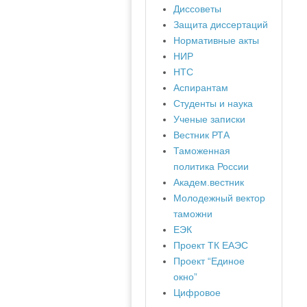
Диссоветы
Защита диссертаций
Нормативные акты
НИР
НТС
Аспирантам
Студенты и наука
Ученые записки
Вестник РТА
Таможенная
политика России
Академ.вестник
Молодежный вектор
таможни
ЕЭК
Проект ТК ЕАЭС
Проект “Единое
окно”
Цифровое