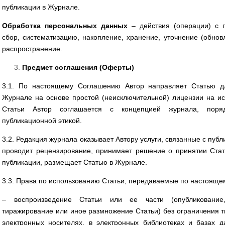
публикации в Журнале.
Обработка персональных данных
– действия (операции) с
сбор, систематизацию, накопление, хранение, уточнение (обнов
распространение.
Предмет соглашения (Оферты)
3.1. По настоящему Соглашению Автор направляет Статью д
Журнале на основе простой (неисключительной) лицензии на ис
Статьи Автор соглашается с концепцией журнала, поря
публикационной этикой.
3.2. Редакция журнала оказывает Автору услуги, связанные с пуб
проводит рецензирование, принимает решение о принятии Стать
публикации, размещает Статью в Журнале.
3.3. Права по использованию Статьи, передаваемые по настояще
– воспроизведение Статьи или ее части (опубликование,
тиражирование или иное размножение Статьи) без ограничения т
электронных носителях, в электронных библиотеках и базах д