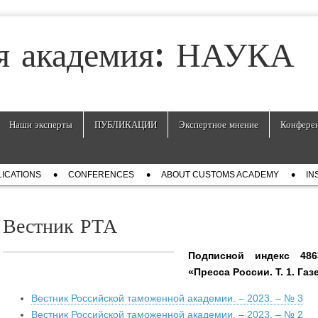
я академия: НАУКА
Наши эксперты
ПУБЛИКАЦИИ
Экспертное мнение
Конфере
ICATIONS
СONFERENCES
ABOUT CUSTOMS ACADEMY
IN
Вестник РТА
Подписной индекс 486
«Пресса России. Т. 1. Га
Вестник Российской таможенной академии. – 2023. – № 3
Вестник Российской таможенной академии. – 2023. – № 2