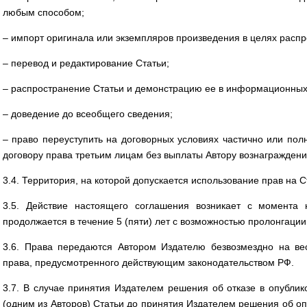
любым способом;
– импорт оригинала или экземпляров произведения в целях распр
– перевод и редактирование Статьи;
– распространение Статьи и демонстрацию ее в информационных,
– доведение до всеобщего сведения;
– право переуступить на договорных условиях частично или по
договору права третьим лицам без выплаты Автору вознаграждени
3.4. Территория, на которой допускается использование прав на С
3.5. Действие настоящего соглашения возникает с момента
продолжается в течение 5 (пяти) лет с возможностью пролонгаци
3.6. Права передаются Автором Издателю безвозмездно на вес
права, предусмотренного действующим законодательством РФ.
3.7. В случае принятия Издателем решения об отказе в опублик
(одним из Авторов) Статьи до принятия Издателем решения об о