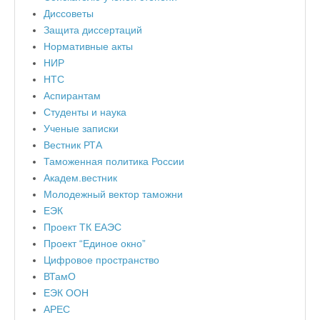
Диссоветы
Защита диссертаций
Нормативные акты
НИР
НТС
Аспирантам
Студенты и наука
Ученые записки
Вестник РТА
Таможенная политика России
Академ.вестник
Молодежный вектор таможни
ЕЭК
Проект ТК ЕАЭС
Проект “Единое окно”
Цифровое пространство
ВТамО
ЕЭК ООН
APEC