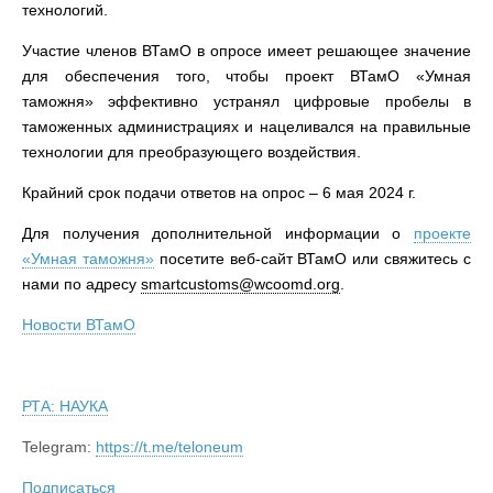
технологий.
Участие членов ВТамО в опросе имеет решающее значение
для обеспечения того, чтобы проект ВТамО «Умная
таможня» эффективно устранял цифровые пробелы в
таможенных администрациях и нацеливался на правильные
технологии для преобразующего воздействия.
Крайний срок подачи ответов на опрос – 6 мая 2024 г.
Для получения дополнительной информации о
проекте
«Умная таможня»
посетите веб-сайт ВТамО или свяжитесь с
нами по адресу
smartcustoms@wcoomd.org
.
Новости ВТамО
РТА: НАУКА
Telegram:
https://t.me/teloneum
Подписаться