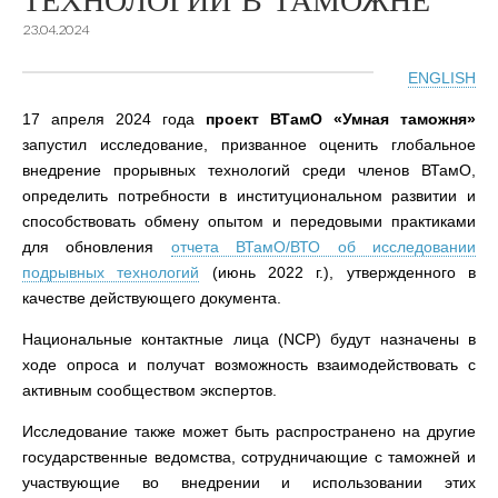
ТЕХНОЛОГИЙ В ТАМОЖНЕ
23.04.2024
ENGLISH
17 апреля 2024 года
проект ВТамО «Умная таможня»
запустил исследование, призванное оценить глобальное
внедрение прорывных технологий среди членов ВТамО,
определить потребности в институциональном развитии и
способствовать обмену опытом и передовыми практиками
для обновления
отчета ВТамО/ВТО об исследовании
подрывных технологий
(июнь 2022 г.), утвержденного в
качестве действующего документа.
Национальные контактные лица (NCP) будут назначены в
ходе опроса и получат возможность взаимодействовать с
активным сообществом экспертов.
Исследование также может быть распространено на другие
государственные ведомства, сотрудничающие с таможней и
участвующие во внедрении и использовании этих