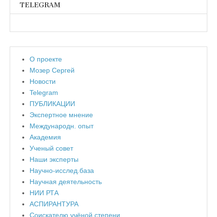
TELEGRAM
О проекте
Мозер Сергей
Новости
Telegram
ПУБЛИКАЦИИ
Экспертное мнение
Международн. опыт
Академия
Ученый совет
Наши эксперты
Научно-исслед.база
Научная деятельность
НИИ РТА
АСПИРАНТУРА
Соискателю учёной степени