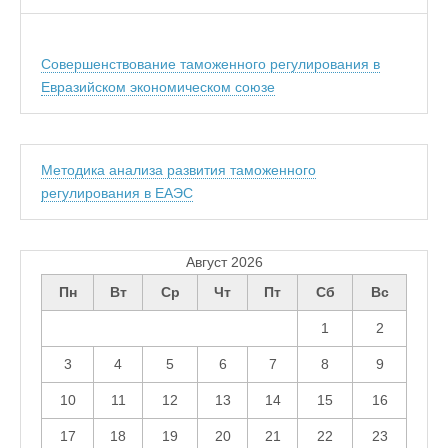
Совершенствование таможенного регулирования в
Евразийском экономическом союзе
Методика анализа развития таможенного
регулирования в ЕАЭС
Август 2026
Пн
Вт
Ср
Чт
Пт
Сб
Вс
1
2
3
4
5
6
7
8
9
10
11
12
13
14
15
16
17
18
19
20
21
22
23