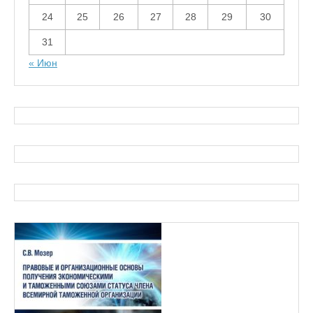
24
25
26
27
28
29
30
31
« Июн