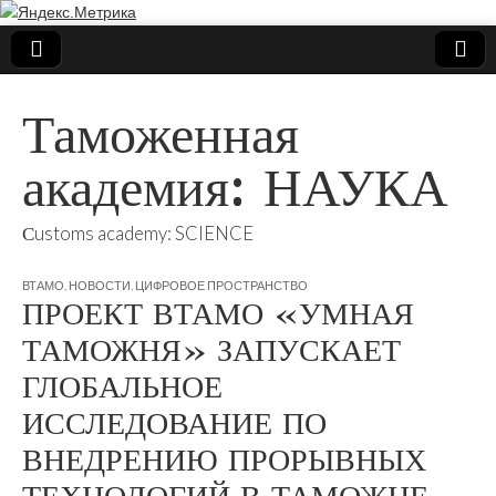
Таможенная
академия: НАУКА
Сustoms academy: SCIENCE
ВТАМО
,
НОВОСТИ
,
ЦИФРОВОЕ ПРОСТРАНСТВО
ПРОЕКТ ВТАМО «УМНАЯ
ТАМОЖНЯ» ЗАПУСКАЕТ
ГЛОБАЛЬНОЕ
ИССЛЕДОВАНИЕ ПО
ВНЕДРЕНИЮ ПРОРЫВНЫХ