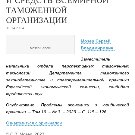
И СРЕДСТВ ВСЕМИРНОЙ
ТАМОЖЕННОЙ
ОРГАНИЗАЦИИ
13.04.2024
Mозер Сергей
Владимирович
Мозер Серегй
Заместитель
начальника отдела перспективных таможенных
технологий Департамента таможенного
законодательства и правоприменительной практики
Евразийской экономической комиссии, кандидат
юридических наук.
Опубликовано:
Проблемы экономики и юридической
практики. – Том 19. – № 3. – 2023. – С. 115 – 126.
Ознакомиться с оригиналом
© С.В. Мозер, 2023