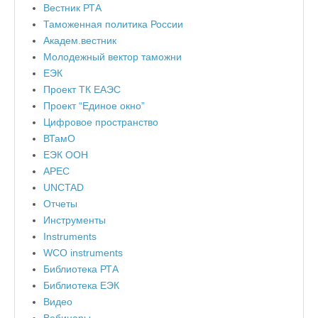
Вестник РТА
Таможенная политика России
Академ.вестник
Молодежный вектор таможни
ЕЭК
Проект ТК ЕАЭС
Проект “Единое окно”
Цифровое пространство
ВТамО
ЕЭК ООН
APEC
UNCTAD
Отчеты
Инструменты
Instruments
WCO instruments
Библиотека РТА
Библиотека ЕЭК
Видео