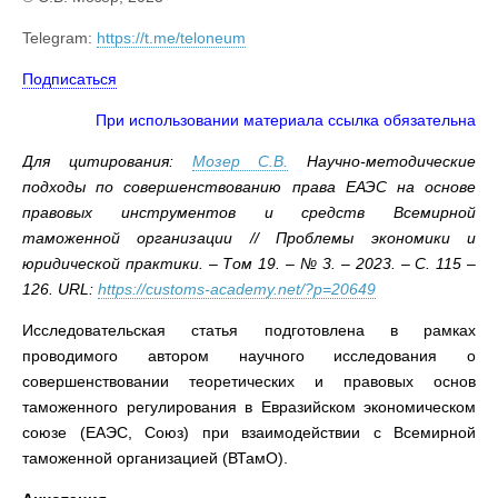
Telegram:
https://t.me/teloneum
Подписаться
При использовании материала ссылка обязательна
Для цитирования:
Мозер С.В.
Научно-методические
подходы по совершенствованию права ЕАЭС на основе
правовых инструментов и средств Всемирной
таможенной организации // Проблемы экономики и
юридической практики. – Том 19. – № 3. – 2023. – С. 115 –
126. URL:
https://customs-academy.net/?p=20649
Исследовательская статья подготовлена в рамках
проводимого автором научного исследования о
совершенствовании теоретических и правовых основ
таможенного регулирования в Евразийском экономическом
союзе (ЕАЭС, Союз) при взаимодействии
с Всемирной
таможенной организацией (ВТамО).