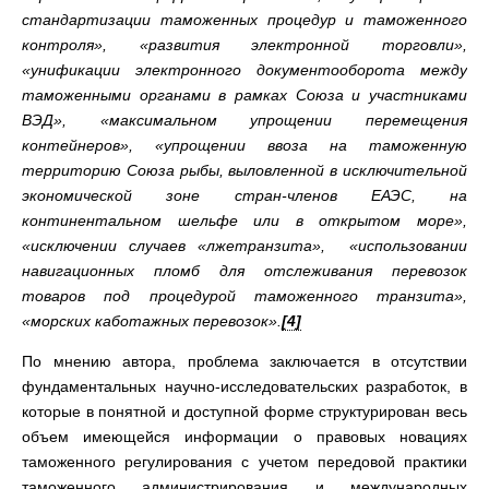
стандартизации таможенных процедур и таможенного
контроля», «развития электронной торговли»,
«унификации электронного документооборота между
таможенными органами в рамках Союза и участниками
ВЭД», «максимальном упрощении перемещения
контейнеров», «упрощении ввоза на таможенную
территорию Союза рыбы, выловленной в исключительной
экономической зоне стран-членов ЕАЭС, на
континентальном шельфе или в открытом море»,
«исключении случаев «лжетранзита», «использовании
навигационных пломб для отслеживания перевозок
товаров под процедурой таможенного транзита»,
«морских каботажных перевозок».
[4]
По мнению автора, проблема заключается в отсутствии
фундаментальных научно-исследовательских разработок, в
которые в понятной и доступной форме структурирован весь
объем имеющейся информации о правовых новациях
таможенного регулирования с учетом передовой практики
таможенного администрирования и международных