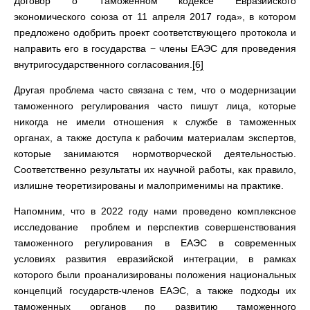
Договор о Таможенном кодексе Евразийского
экономического союза от 11 апреля 2017 года», в котором
предложено одобрить проект соответствующего протокола и
направить его в государства − члены ЕАЭС для проведения
внутригосударственного согласования.
[6]
Другая проблема часто связана с тем, что о модернизации
таможенного регулирования часто пишут лица, которые
никогда не имели отношения к службе в таможенных
органах, а также доступа к рабочим материалам экспертов,
которые занимаются нормотворческой деятельностью.
Соответственно результаты их научной работы, как правило,
излишне теоретизированы и малоприменимы на практике.
Напомним, что в 2022 году нами проведено комплексное
исследование проблем и перспектив совершенствования
таможенного регулирования в ЕАЭС в современных
условиях развития евразийской интеграции, в рамках
которого были проанализированы положения национальных
концепций государств-членов ЕАЭС, а также подходы их
таможенных органов по развитию таможенного