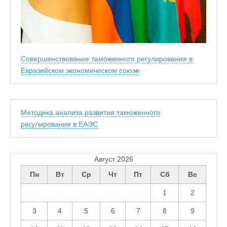
Совершенствование таможенного регулирования в
Евразийском экономическом союзе
Методика анализа развития таможенного
регулирования в ЕАЭС
Август 2026
Пн
Вт
Ср
Чт
Пт
Сб
Вс
1
2
3
4
5
6
7
8
9