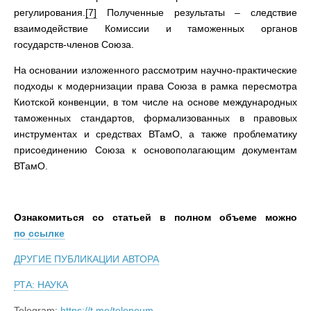
регулирования.
[7]
Полученные результаты – следствие
взаимодействие Комиссии и таможенных органов
государств-членов Союза.
На основании изложенного рассмотрим научно-практические
подходы к модернизации права Союза в рамка пересмотра
Киотской конвенции, в том числе на основе международных
таможенных стандартов, формализованных в правовых
инструментах и средствах ВТамО, а также проблематику
присоединению Союза к основополагающим документам
ВТамО.
Ознакомиться со статьей в полном объеме можно
по
ссылке
ДРУГИЕ ПУБЛИКАЦИИ АВТОРА
РТА: НАУКА
Telegram:
https://t.me/teloneum