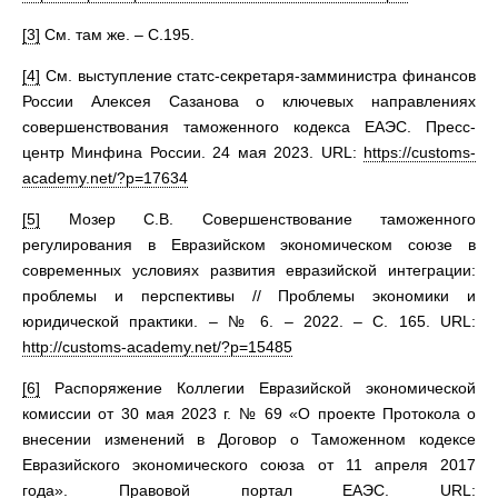
[3]
См. там же. – С.195.
[4]
См. выступление статс-секретаря-замминистра финансов
России Алексея Сазанова о ключевых направлениях
совершенствования таможенного кодекса ЕАЭС. Пресс-
центр Минфина России. 24 мая 2023. URL:
https://customs-
academy.net/?p=17634
[5]
Мозер С.В. Совершенствование таможенного
регулирования в Евразийском экономическом союзе в
современных условиях развития евразийской интеграции:
проблемы и перспективы // Проблемы экономики и
юридической практики. – № 6. – 2022. – С. 165. URL:
http://customs-academy.net/?p=15485
[6]
Распоряжение Коллегии Евразийской экономической
комиссии от 30 мая 2023 г. № 69 «О проекте Протокола о
внесении изменений в Договор о Таможенном кодексе
Евразийского экономического союза от 11 апреля 2017
года». Правовой портал ЕАЭС. URL: