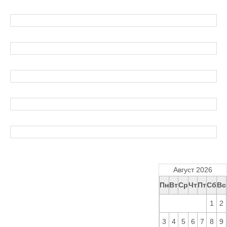
Август 2026
Пн
Вт
Ср
Чт
Пт
Сб
Вс
1
2
3
4
5
6
7
8
9