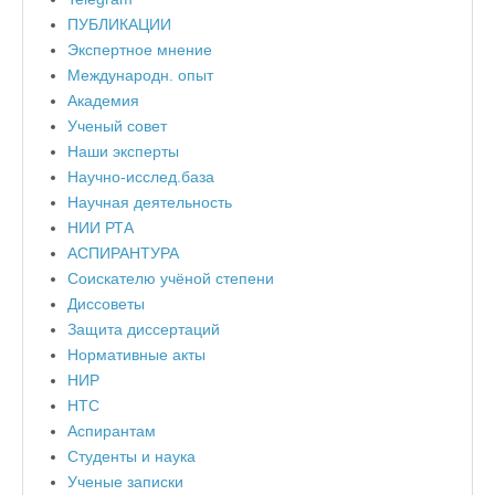
ПУБЛИКАЦИИ
Экспертное мнение
Международн. опыт
Академия
Ученый совет
Наши эксперты
Научно-исслед.база
Научная деятельность
НИИ РТА
АСПИРАНТУРА
Соискателю учёной степени
Диссоветы
Защита диссертаций
Нормативные акты
НИР
НТС
Аспирантам
Студенты и наука
Ученые записки