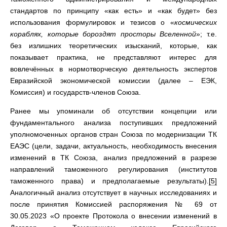
стандартов по принципу «как есть» и «как будет» без
использования формулировок и тезисов о «
космических
кораблях, которые бороздят просторы Вселенной
»; т.е.
без излишних теоретических изысканий, которые, как
показывает практика, не представляют интерес для
вовлечённых в нормотворческую деятельность экспертов
Евразийской экономической комиссии (далее – ЕЭК,
Комиссия) и государств-членов Союза.
Ранее мы упоминали об отсутствии концепции или
фундаментального анализа поступивших предложений
уполномоченных органов стран Союза по модернизации ТК
ЕАЭС (цели, задачи, актуальность, необходимость внесения
изменений в ТК Союза, анализ предложений в разрезе
направлений таможенного регулирования (институтов
таможенного права) и предполагаемые результаты).
[5]
Аналогичный анализ отсутствует в научных исследованиях и
после принятия Комиссией распоряжения № 69 от
30.05.2023 «О проекте Протокола о внесении изменений в