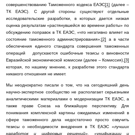
совершенствованию Таможенного кодекса ЕАЭС
[1]
(далее –
ТК ЕАЭС). С другой стороны существуют отдельные
исследовательские разработки, в которых дается низкая
оценка результатам «растянувшейся во времени работы» по
обсуждению поправок в ТК ЕАЭС, «что негативно влияет на
состояние таможенного администрирования»;
[2]
а в части
обеспечения единого стандарта совершения таможенных
операций допускаются ошибочные тезисы о виновности
Евразийской экономической комиссии (далее – Комиссия),
[3]
которая, по нашему мнению, к разработке этого стандарта
никакого отношения не имеет.
Мы неоднократно писали о том, что на сегодняшний день
научно-экспертное сообщество не располагает серьезными
аналитическими материалами о модернизации ТК ЕАЭС, а
также праве Союза на ближайшую перспективу. Для
понимания комплексной картины ожидаемых изменений в
сфере таможенного дела недостаточно просто озвучить
тезисы о необходимости внедрения в ТК ЕАЭС
«лучших
наработок и цифровых решений», «унификации и