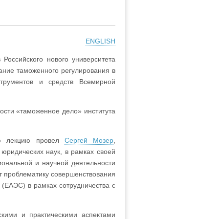
ENGLISH
 Российского нового университета
ание таможенного регулирования в
трументов и средств Всемирной
ости «таможенное дело» института
ю лекцию провел
Сергей Мозер
,
 юридических наук, в рамках своей
ональной и научной деятельности
т проблематику совершенствования
(ЕАЭС) в рамках сотрудничества с
скими и практическими аспектами