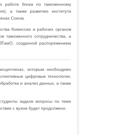
о работе блока по таможенному
ия), а также развитию института
ленах Союза.
ества Комиссии и рабочих органов
в таможенного сотрудничества, а
 ВТамО, созданной распоряжением
дисциплинах, которым необходимо
рспективные цифровые технологии,
бработка и анализ данных, а также
 студенты задали вопросы по теме
йствие с вузом будет продолжено.