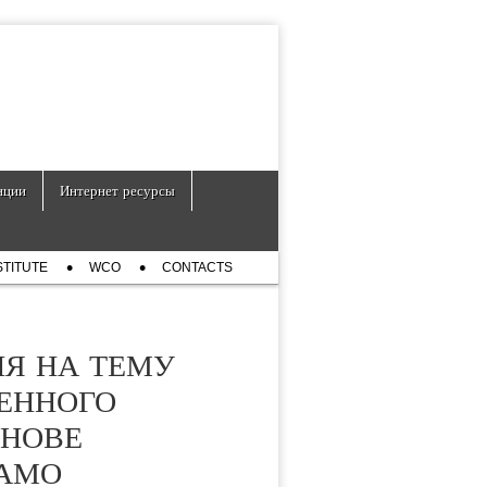
нции
Интернет ресурсы
STITUTE
WCO
CONTACTS
ИЯ НА ТЕМУ
ЕННОГО
СНОВЕ
ТАМО