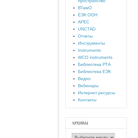
пространство
ВТамО
ЕЭК ООН
APEC
UNCTAD
Отчеты
Инструменты
Instruments
WCO instruments
Библиотека РТА
Библиотека ЕЭК
Видео
Вебинары
Интернет ресурсы
Контакты
АРХИВЫ
Архивы