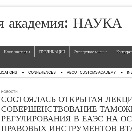
я академия: НАУКА
Наши эксперты
ПУБЛИКАЦИИ
Экспертное мнение
Конфере
ICATIONS
СONFERENCES
ABOUT CUSTOMS ACADEMY
IN
НОВОСТИ
СОСТОЯЛАСЬ ОТКРЫТАЯ ЛЕКЦ
СОВЕРШЕНСТВОВАНИЕ ТАМОЖ
РЕГУЛИРОВАНИЯ В ЕАЭС НА О
ПРАВОВЫХ ИНСТРУМЕНТОВ В