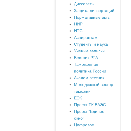
Диссоветы
Защита диссертаций
Нормативные акты
НИР
НТС
Аспирантам
Студенты и наука
Ученые записки
Вестник РТА
Таможенная
политика России
Академ.вестник
Молодежный вектор
таможни
ЕЭК
Проект ТК ЕАЭС
Проект “Единое
окно”
Цифровое