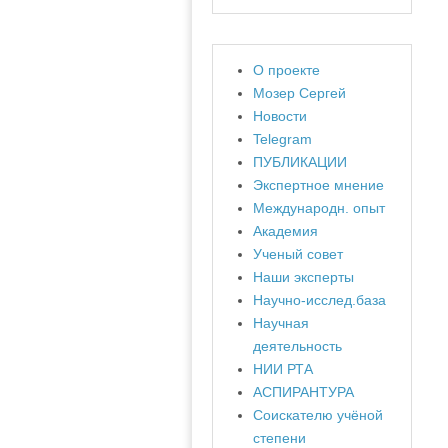
О проекте
Мозер Сергей
Новости
Telegram
ПУБЛИКАЦИИ
Экспертное мнение
Международн. опыт
Академия
Ученый совет
Наши эксперты
Научно-исслед.база
Научная
деятельность
НИИ РТА
АСПИРАНТУРА
Соискателю учёной
степени