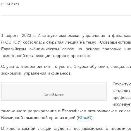
03.04.2023
1 апреля 2023 в Институте экономики, управления и финансов
(РОСНОУ) состоялась открытая лекция на тему: «Совершенствов
Евразийском экономическом союзе на основе правовых инс
таможенной организации: теория и практика».
Слушатели мероприятия – студенты 1 курса обучения, специальн
экономики, управления и финансов.
Открыту
кандидат
Сергей Мозер
професси
исследуе
таможенного регулирования в Евразийском экономическом союзе 
Всемирной таможенной организацией (
ВТамО
).
В ходе открытой лекции студенты познакомились с теоретиче