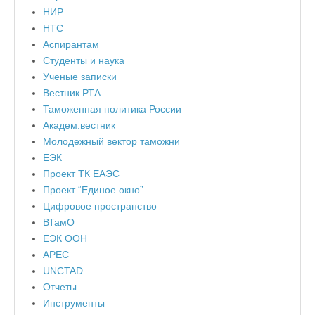
НИР
НТС
Аспирантам
Студенты и наука
Ученые записки
Вестник РТА
Таможенная политика России
Академ.вестник
Молодежный вектор таможни
ЕЭК
Проект ТК ЕАЭС
Проект “Единое окно”
Цифровое пространство
ВТамО
ЕЭК ООН
APEC
UNCTAD
Отчеты
Инструменты