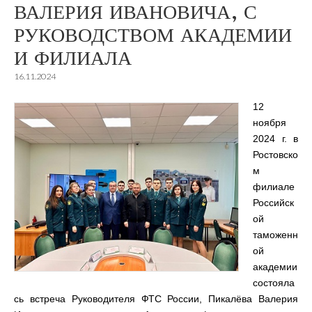
ВАЛЕРИЯ ИВАНОВИЧА, С
РУКОВОДСТВОМ АКАДЕМИИ
И ФИЛИАЛА
16.11.2024
12
ноября
2024 г. в
Ростовско
м
филиале
Российск
ой
таможенн
ой
академии
состояла
сь встреча Руководителя ФТС России, Пикалёва Валерия