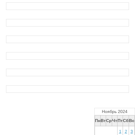
Ноябрь 2024
Пн
Вт
Ср
Чт
Пт
Сб
Вс
1
2
3