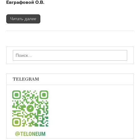
Евграфовой О.В.
Читать далее
Найти:
TELEGRAM