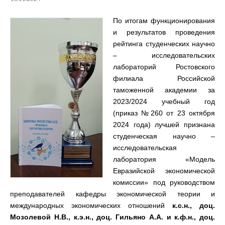
По итогам функционирования
и результатов проведения
рейтинга студенческих научно
– исследовательских
лабораторий Ростовского
филиала Российской
таможенной академии за
2023/2024 учебный год
(приказ №260 от 23 октября
2024 года) лучшей признана
студенческая научно –
исследовательская
лаборатория «Модель
Евразийской экономической
комиссии» под руководством
преподавателей кафедры экономической теории и
международных экономических отношений
к.с.н., доц.
Мозолевой Н.В., к.э.н., доц. Гильяно А.А. и к.ф.н., доц.