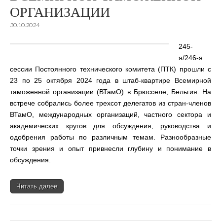
ОРГАНИЗАЦИИ
30.10.2024
245-
я/246-я
сессии Постоянного технического комитета (ПТК) прошли с
23 по 25 октября 2024 года в штаб-квартире Всемирной
таможенной организации (ВТамО) в Брюсселе, Бельгия. На
встрече собрались более трехсот делегатов из стран-членов
ВТамО, международных организаций, частного сектора и
академических кругов для обсуждения, руководства и
одобрения работы по различным темам. Разнообразные
точки зрения и опыт привнесли глубину и понимание в
обсуждения.
Читать далее