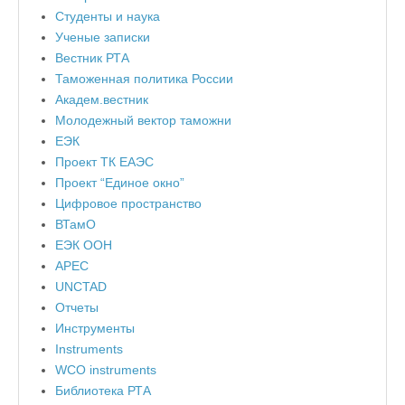
Студенты и наука
Ученые записки
Вестник РТА
Таможенная политика России
Академ.вестник
Молодежный вектор таможни
ЕЭК
Проект ТК ЕАЭС
Проект “Единое окно”
Цифровое пространство
ВТамО
ЕЭК ООН
APEC
UNCTAD
Отчеты
Инструменты
Instruments
WCO instruments
Библиотека РТА