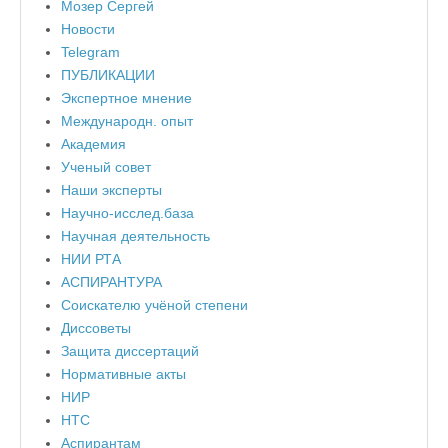
Мозер Сергей
Новости
Telegram
ПУБЛИКАЦИИ
Экспертное мнение
Международн. опыт
Академия
Ученый совет
Наши эксперты
Научно-исслед.база
Научная деятельность
НИИ РТА
АСПИРАНТУРА
Соискателю учёной степени
Диссоветы
Защита диссертаций
Нормативные акты
НИР
НТС
Аспирантам