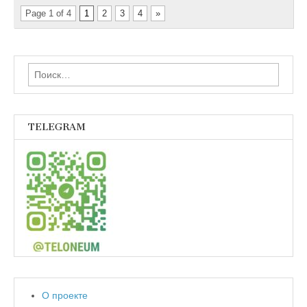
Page 1 of 4
1
2
3
4
»
Найти:
TELEGRAM
О проекте