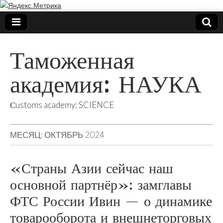
Таможенная
академия: НАУКА
Сustoms academy: SCIENCE
МЕСЯЦ:
ОКТЯБРЬ 2024
«Страны Азии сейчас наш
основной партнёр»: замглавы
ФТС России Ивин — о динамике
товарооборота и внешнеторговых