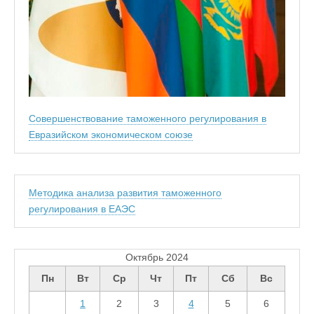
Совершенствование таможенного регулирования в
Евразийском экономическом союзе
Методика анализа развития таможенного
регулирования в ЕАЭС
Октябрь 2024
Пн
Вт
Ср
Чт
Пт
Сб
Вс
1
2
3
4
5
6