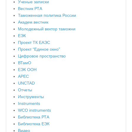
Ученые записки
Вестник РТА
Таможенная политика России
Академ.вестник
Молодежный вектор таможни
ЕЭК
Проект ТК ЕАЭС
Проект “Единое окно”
Цифровое пространство
ВТамО
ЕЭК ООН
APEC
UNCTAD
Отчеты
Инструменты
Instruments
WCO instruments
Библиотека РТА
Библиотека ЕЭК
Видео