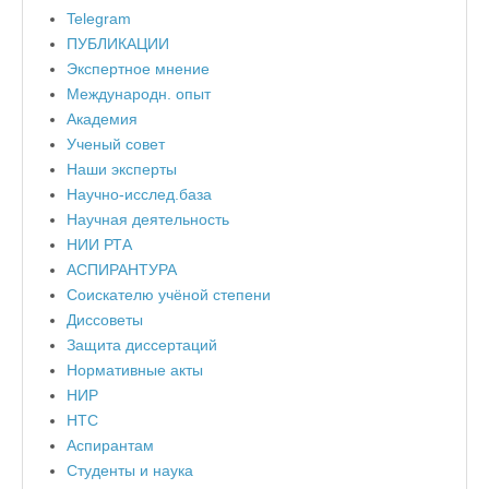
Telegram
ПУБЛИКАЦИИ
Экспертное мнение
Международн. опыт
Академия
Ученый совет
Наши эксперты
Научно-исслед.база
Научная деятельность
НИИ РТА
АСПИРАНТУРА
Соискателю учёной степени
Диссоветы
Защита диссертаций
Нормативные акты
НИР
НТС
Аспирантам
Студенты и наука