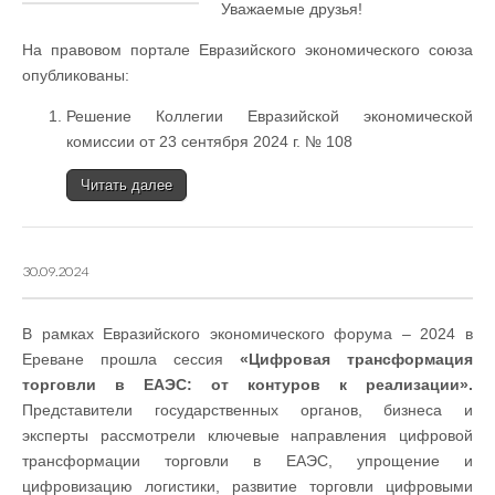
Уважаемые друзья!
На правовом портале Евразийского экономического союза
опубликованы:
Решение Коллегии Евразийской экономической
комиссии от 23 сентября 2024 г. № 108
Читать далее
30.09.2024
В рамках Евразийского экономического форума – 2024 в
Ереване прошла сессия
«Цифровая трансформация
торговли в ЕАЭС: от контуров к реализации».
Представители государственных органов, бизнеса и
эксперты рассмотрели ключевые направления цифровой
трансформации торговли в ЕАЭС, упрощение и
цифровизацию логистики, развитие торговли цифровыми