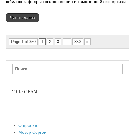
юбилею кафедры товароведения и таможенной экспертизы.
Читать далее
Page 1 of 350
1
2
3
…
350
»
Найти:
TELEGRAM
О проекте
Мозер Сергей