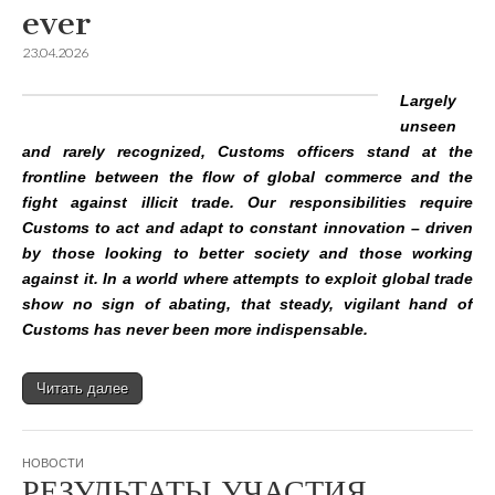
ever
23.04.2026
Largely
unseen
and rarely recognized, Customs officers stand at the
frontline between the flow of global commerce and the
fight against illicit trade. Our responsibilities require
Customs to act and adapt to constant innovation – driven
by those looking to better society and those working
against it. In a world where attempts to exploit global trade
show no sign of abating, that steady, vigilant hand of
Customs has never been more indispensable.
Читать далее
НОВОСТИ
РЕЗУЛЬТАТЫ УЧАСТИЯ