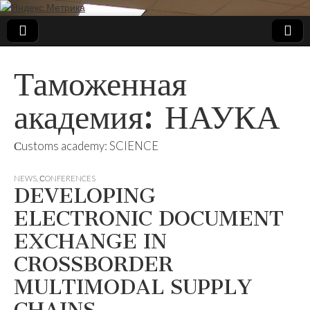
Таможенная
академия: НАУКА
Сustoms academy: SCIENCE
NEWS
,
СONFERENCES
DEVELOPING
ELECTRONIC DOCUMENT
EXCHANGE IN
CROSSBORDER
MULTIMODAL SUPPLY