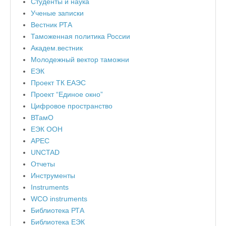
Студенты и наука
Ученые записки
Вестник РТА
Таможенная политика России
Академ.вестник
Молодежный вектор таможни
ЕЭК
Проект ТК ЕАЭС
Проект “Единое окно”
Цифровое пространство
ВТамО
ЕЭК ООН
APEC
UNCTAD
Отчеты
Инструменты
Instruments
WCO instruments
Библиотека РТА
Библиотека ЕЭК