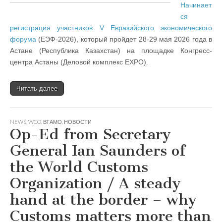
Начинает
ся
регистрация участников V Евразийского экономического
форума
(ЕЭФ-2026), который пройдет 28-29 мая 2026 года в
Астане (Республика Казахстан) на площадке Конгресс-
центра Астаны (Деловой комплекс EXPO).
Читать далее
NEWS
,
WCO
,
ВТАМО
,
НОВОСТИ
Op-Ed from Secretary
General Ian Saunders of
the World Customs
Organization / A steady
hand at the border – why
Customs matters more than