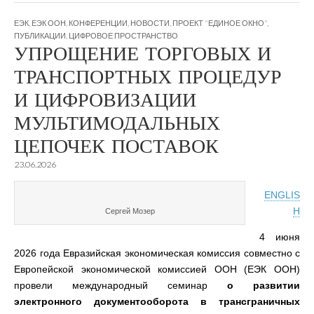
ЕЭК
,
ЕЭК ООН
,
КОНФЕРЕНЦИИ
,
НОВОСТИ
,
ПРОЕКТ "ЕДИНОЕ ОКНО"
,
ПУБЛИКАЦИИ
,
ЦИФРОВОЕ ПРОСТРАНСТВО
УПРОЩЕНИЕ ТОРГОВЫХ И
ТРАНСПОРТНЫХ ПРОЦЕДУР
И ЦИФРОВИЗАЦИИ
МУЛЬТИМОДАЛЬНЫХ
ЦЕПОЧЕК ПОСТАВОК
23.06.2026
ENGLIS
H
Сергей Мозер
4 июня
2026 года Евразийская экономическая комиссия совместно с
Европейской экономической комиссией ООН (ЕЭК ООН)
провели международный семинар
о развитии
электронного документооборота в трансграничных