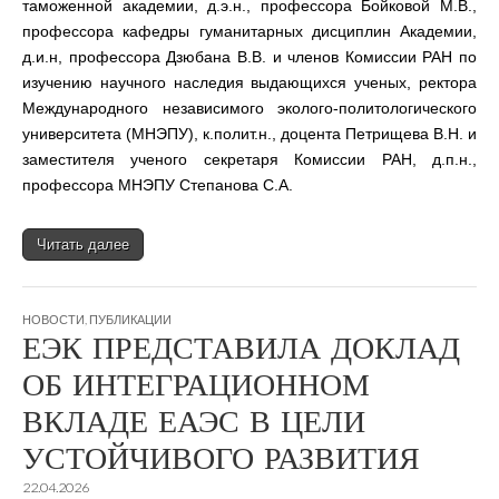
таможенной академии, д.э.н., профессора Бойковой М.В.,
профессора кафедры гуманитарных дисциплин Академии,
д.и.н, профессора Дзюбана В.В. и членов Комиссии РАН по
изучению научного наследия выдающихся ученых, ректора
Международного независимого эколого-политологического
университета (МНЭПУ), к.полит.н., доцента Петрищева В.Н. и
заместителя ученого секретаря Комиссии РАН, д.п.н.,
профессора МНЭПУ Степанова С.А.
Читать далее
НОВОСТИ
,
ПУБЛИКАЦИИ
ЕЭК ПРЕДСТАВИЛА ДОКЛАД
ОБ ИНТЕГРАЦИОННОМ
ВКЛАДЕ ЕАЭС В ЦЕЛИ
УСТОЙЧИВОГО РАЗВИТИЯ
22.04.2026