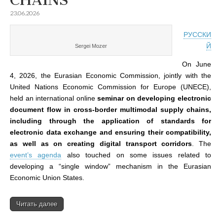
CHAINS
23.06.2026
РУССКИ
Й
Sergei Mozer
On June
4, 2026, the Eurasian Economic Commission, jointly with the
United Nations Economic Commission for Europe (UNECE),
held an international online
seminar on developing electronic
document flow in cross-border multimodal supply chains,
including through the application of standards for
electronic data exchange and ensuring their compatibility,
as well as on creating digital transport corridors
. The
event’s agenda
also touched on some issues related to
developing a “single window” mechanism in the Eurasian
Economic Union States.
Читать далее