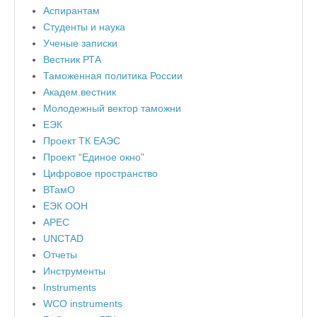
Аспирантам
Студенты и наука
Ученые записки
Вестник РТА
Таможенная политика России
Академ.вестник
Молодежный вектор таможни
ЕЭК
Проект ТК ЕАЭС
Проект “Единое окно”
Цифровое пространство
ВТамО
ЕЭК ООН
APEC
UNCTAD
Отчеты
Инструменты
Instruments
WCO instruments