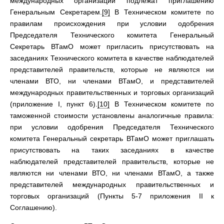
международных организаций подлежат приглашению
Генеральным Секретарем.
[9]
В Техническом комитете по
правилам происхождения при условии одобрения
Председателя Технического комитета Генеральный
Секретарь ВТамО может пригласить присутствовать на
заседаниях Технического комитета в качестве наблюдателей
представителей правительств, которые не являются ни
членами ВТО, ни членами ВТамО, и представителей
международных правительственных и торговых организаций
(приложение I, пункт 6).
[10]
В Техническом комитете по
таможенной стоимости установлены аналогичные правила:
при условии одобрения Председателя Технического
комитета Генеральный секретарь ВТамО может приглашать
присутствовать на таких заседаниях в качестве
наблюдателей представителей правительств, которые не
являются ни членами ВТО, ни членами ВТамО, а также
представителей международных правительственных и
торговых организаций (Пункты 5-7 приложения II к
Соглашению).