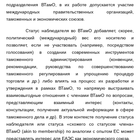
подразделения ВТамО, в их работе допускается участие
международных правительственных организаций,
таможенных и экономических союзов.
Статус наблюдателя во ВТамО добавляет, скорее,
политический (международный) вес его носителю и
позволяет, если не участвовать (например, посредством
голосования) в создании современных инструментов
таможенного администрирования (конвенции,
рекомендации, руководства по совершенствованию
таможенного регулирования и упрощению процедур
торговли и др.) либо влиять на процесс их разработки и
утверждения в рамках ВТамО, то напрямую выстраивать
взаимовыгодные отношения с членами ВТамО по вопросам,
представляющим взаимный интерес (контакты,
консультации, получение актуальной информации в сфере
таможенного дела и др). В этом контексте получение статуса
наблюдателя или статуса «схожего со статусом члена»
ВТамО (akin to membership) по аналогии с опытом ЕС может
представлять интерес для ЕАЭС как экономического союза.