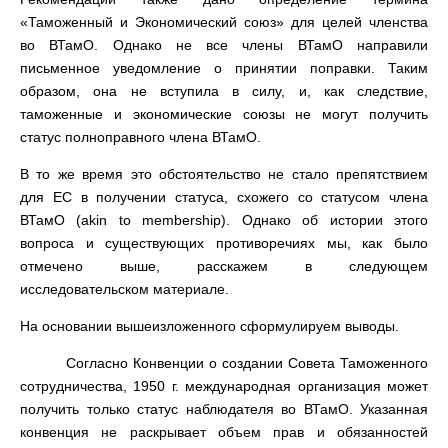
«Таможенный и Экономический союз» для целей членства
во ВТамО. Однако не все члены ВТамО направили
письменное уведомление о принятии поправки. Таким
образом, она не вступила в силу, и, как следствие,
таможенные и экономические союзы не могут получить
статус полноправного члена ВТамО.
В то же время это обстоятельство не стало препятствием
для ЕС в получении статуса, схожего со статусом члена
ВТамО (akin to membership). Однако об истории этого
вопроса и существующих противоречиях мы, как было
отмечено выше, расскажем в следующем
исследовательском материале.
На основании вышеизложенного сформулируем выводы.
Согласно Конвенции о создании Совета Таможенного
сотрудничества, 1950 г. международная организация может
получить только статус наблюдателя во ВТамО. Указанная
конвенция не раскрывает объем прав и обязанностей