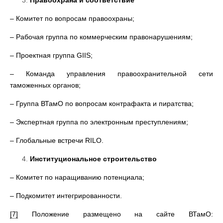
Правоохрана и соответствие
– Комитет по вопросам правоохраны;
– Рабочая группа по коммерческим правонарушениям;
– Проектная группа GIIS;
– Команда управления правоохранительной сети
таможенных органов;
– Группа ВТамО по вопросам контрафакта и пиратства;
– Экспертная группа по электронным преступлениям;
– Глобальные встречи RILO.
Институциональное строительство
– Комитет по наращиванию потенциала;
– Подкомитет интегрированности.
[7]
Положение размещено на сайте ВТамО: