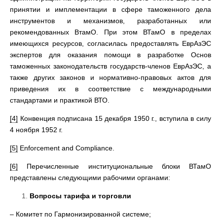
принятии и имплементации в сфере таможенного дела
инструментов и механизмов, разработанных или
рекомендованных ВтамО. При этом ВТамО в пределах
имеющихся ресурсов, согласилась предоставлять ЕврАзЭС
экспертов для оказания помощи в разработке Основ
таможенных законодательств государств-членов ЕврАзЭС, а
также других законов и нормативно-правовых актов для
приведения их в соответствие с международными
стандартами и практикой ВТО.
[4]
Конвенция подписана 15 декабря 1950 г., вступила в силу
4 ноября 1952 г.
[5]
Enforcement and Compliance.
[6]
Перечисленные институциональные блоки ВТамО
представлены следующими рабочими органами:
Вопросы тарифа и торговли
– Комитет по Гармонизированной системе;