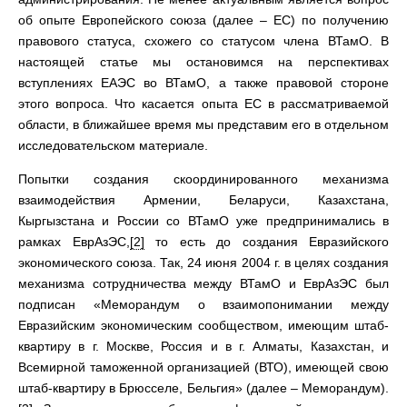
об опыте Европейского союза (далее – ЕС) по получению
правового статуса, схожего со статусом члена ВТамО. В
настоящей статье мы остановимся на перспективах
вступлениях ЕАЭС во ВТамО, а также правовой стороне
этого вопроса. Что касается опыта ЕС в рассматриваемой
области, в ближайшее время мы представим его в отдельном
исследовательском материале.
Попытки создания скоординированного механизма
взаимодействия Армении, Беларуси, Казахстана,
Кыргызстана и России со ВТамО уже предпринимались в
рамках ЕврАзЭС,
[2]
то есть до создания Евразийского
экономического союза. Так, 24 июня 2004 г. в целях создания
механизма сотрудничества между ВТамО и ЕврАзЭС был
подписан «Меморандум о взаимопонимании между
Евразийским экономическим сообществом, имеющим штаб-
квартиру в г. Москве, Россия и в г. Алматы, Казахстан, и
Всемирной таможенной организацией (ВТО), имеющей свою
штаб-квартиру в Брюсселе, Бельгия» (далее – Меморандум).