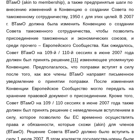
ВТамО (akin to membership), а также предпринятые шаги по
внесению изменений в Конвенцию о создании Совета по
таможенному сотрудничеству, 1950 г. для этих целей. В 2007
г. ВТамО должна была изменить Конвенцию о создании
Совета таможенного сотрудничества, чтобы позволить
присоединение таможенных и экономических союзов, и
среди прочего – Европейского Сообщества. Как ожидалось,
Совет ВТамО на 109-й / 110-й сессиях в июне 2007 года
должен был принять решение,
[11]
изменяющее упомянутую
Конвенцию. Предполагалось, что поправки вступят в силу
после того, как все члены ВТамО направят письменное
уведомление о принятии поправки. После изменения
Конвенции Европейское Сообщество могло передать на
хранение правовой документ о присоединении. Кроме того,
Совет ВТамО на 109 / 110 сессиях в июне 2007 года также
должен был принять решение с немедленным вступлением в
силу, которое позволило бы ЕС временно осуществлять
права и обязанности, которые схожи (akin) для членов
(ВТамО). Решение Совета ВТамО должно было вступить в
силу 1 июля 2007. В этом контексте государства-члены были