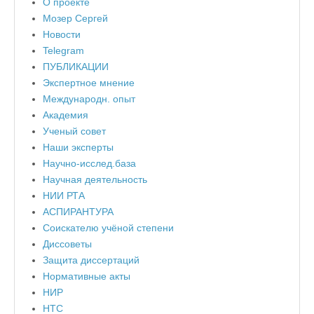
О проекте
Мозер Сергей
Новости
Telegram
ПУБЛИКАЦИИ
Экспертное мнение
Международн. опыт
Академия
Ученый совет
Наши эксперты
Научно-исслед.база
Научная деятельность
НИИ РТА
АСПИРАНТУРА
Соискателю учёной степени
Диссоветы
Защита диссертаций
Нормативные акты
НИР
НТС