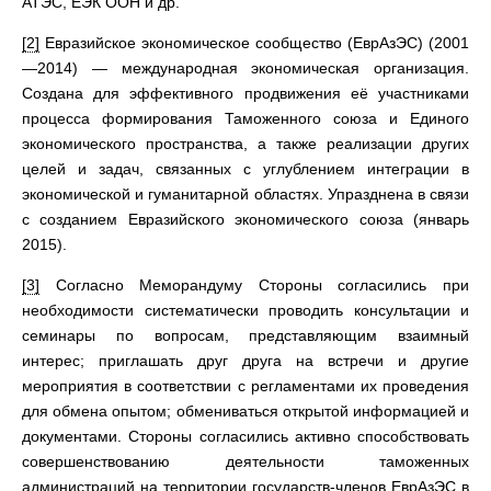
АТЭС, ЕЭК ООН и др.
[2]
Евразийское экономическое сообщество (ЕврАзЭС) (2001
—2014) — международная экономическая организация.
Создана для эффективного продвижения её участниками
процесса формирования Таможенного союза и Единого
экономического пространства, а также реализации других
целей и задач, связанных с углублением интеграции в
экономической и гуманитарной областях. Упразднена в связи
с созданием Евразийского экономического союза (январь
2015).
[3]
Согласно Меморандуму Стороны согласились при
необходимости систематически проводить консультации и
семинары по вопросам, представляющим взаимный
интерес; приглашать друг друга на встречи и другие
мероприятия в соответствии с регламентами их проведения
для обмена опытом; обмениваться открытой информацией и
документами. Стороны согласились активно способствовать
совершенствованию деятельности таможенных
администраций на территории государств-членов ЕврАзЭС в