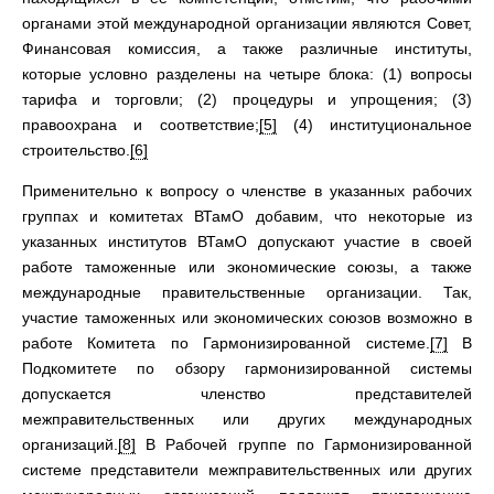
органами этой международной организации являются Совет,
Финансовая комиссия, а также различные институты,
которые условно разделены на четыре блока: (1) вопросы
тарифа и торговли; (2) процедуры и упрощения; (3)
правоохрана и соответствие;
[5]
(4) институциональное
строительство.
[6]
Применительно к вопросу о членстве в указанных рабочих
группах и комитетах ВТамО добавим, что некоторые из
указанных институтов ВТамО допускают участие в своей
работе таможенные или экономические союзы, а также
международные правительственные организации. Так,
участие таможенных или экономических союзов возможно в
работе Комитета по Гармонизированной системе.
[7]
В
Подкомитете по обзору гармонизированной системы
допускается членство представителей
межправительственных или других международных
организаций.
[8]
В Рабочей группе по Гармонизированной
системе представители межправительственных или других