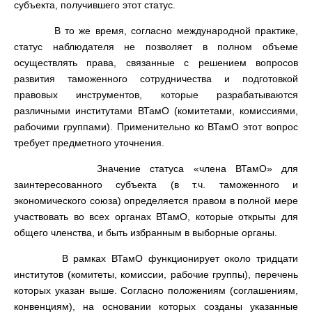
субъекта, получившего этот статус.
В то же время, согласно международной практике,
статус наблюдателя не позволяет в полном объеме
осуществлять права, связанные с решением вопросов
развития таможенного сотрудничества и подготовкой
правовых инструментов, которые разрабатываются
различными институтами ВТамО (комитетами, комиссиями,
рабочими группами). Применительно ко ВТамО этот вопрос
требует предметного уточнения.
Значение статуса «члена ВТамО» для
заинтересованного субъекта
(в т.ч. таможенного и
экономического союза) определяется правом в полной мере
участвовать во всех органах ВТамО, которые открыты для
общего членства, и быть избранным в выборные органы.
В рамках ВТамО функционирует около тридцати
институтов (комитеты, комиссии, рабочие группы), перечень
которых указан выше. Согласно положениям (соглашениям,
конвенциям), на основании которых созданы указанные