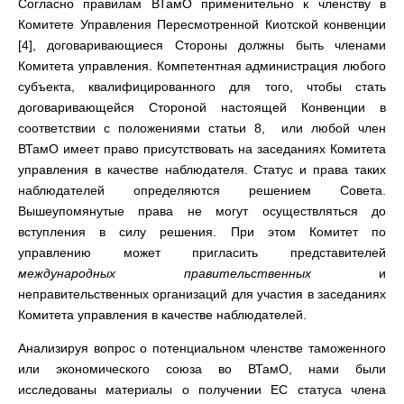
Согласно правилам ВТамО применительно к членству в
Комитете Управления Пересмотренной Киотской конвенции
[4], договаривающиеся Стороны должны быть членами
Комитета управления. Компетентная администрация любого
субъекта, квалифицированного для того, чтобы стать
договаривающейся Стороной настоящей Конвенции в
соответствии с положениями статьи 8, или любой член
ВТамО имеет право присутствовать на заседаниях Комитета
управления в качестве наблюдателя. Статус и права таких
наблюдателей определяются решением Совета.
Вышеупомянутые права не могут осуществляться до
вступления в силу решения. При этом Комитет по
управлению может пригласить представителей
международных правительственных
и
неправительственных организаций для участия в заседаниях
Комитета управления в качестве наблюдателей.
Анализируя вопрос о потенциальном членстве таможенного
или экономического союза во ВТамО, нами были
исследованы материалы о получении ЕС статуса члена