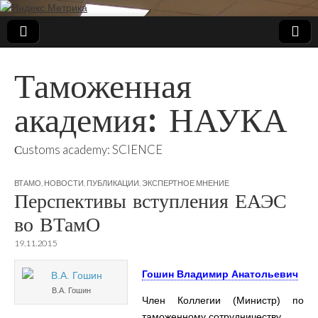
Таможенная
академия: НАУКА
Сustoms academy: SCIENCE
ВТАМО
,
НОВОСТИ
,
ПУБЛИКАЦИИ
,
ЭКСПЕРТНОЕ МНЕНИЕ
Перспективы вступления ЕАЭС
во ВТамО
19.11.2015
Гошин Владимир Анатольевич
В.А. Гошин
Член Коллегии (Министр) по
таможенному сотрудничеству