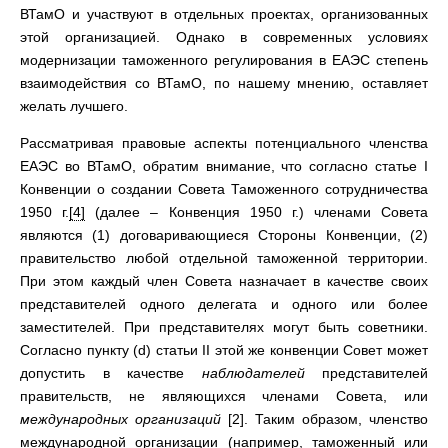
ВТамО и участвуют в отдельных проектах, организованных
этой организацией. Однако в современных условиях
модернизации таможенного регулирования в ЕАЭС степень
взаимодействия со ВТамО, по нашему мнению, оставляет
желать лучшего.
Рассматривая правовые аспекты потенциального членства
ЕАЭС во ВТамО, обратим внимание, что согласно статье I
Конвенции о создании Совета Таможенного сотрудничества
1950 г.
[4]
(далее – Конвенция 1950 г.) членами Совета
являются (1) договаривающиеся Стороны Конвенции, (2)
правительство любой отдельной таможенной территории.
При этом каждый член Совета назначает в качестве своих
представителей одного делегата и одного или более
заместителей. При представителях могут быть советники.
Согласно пункту (d) статьи II этой же конвенции Совет может
допустить в качестве
наблюдателей
представителей
правительств, не являющихся членами Совета, или
международных организаций
[2]. Таким образом, членство
международной организации (например, таможенный или