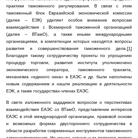
практики таможенного регулирования. В связи с этим
таможенный блок Евразийской экономической комиссии
(далее – ЕЭК) уделяет особое внимание вопросам
взаимодействия с Всемирной таможенной организацией
(далее – ВТамО), а также иными международными
организациями, в компетенции которых находятся вопросы
развития и совершенствования таможенного дела.
[1]
Благодаря такому сотрудничеству проекты по упрощению
процедур торговли, развития института уполномочено
экономического оператора, таможенного транзита,
механизма «единого окна» в ЕАЭС и др. были наполнены
новым содержанием и нашли реализацию в деятельности
ЕЭК, а также государствах-членах ЕАЭС.
В свете изложенного зададимся вопросом о перспективах
взаимодействия ЕАЭС со ВТамО, представлении интересов
ЕАЭС в этой международной организации, правовой основе
и возможных формах двустороннего сотрудничества в
области разработки современных инструментов таможенного
администрирования. Не менее актуальным является вопрос