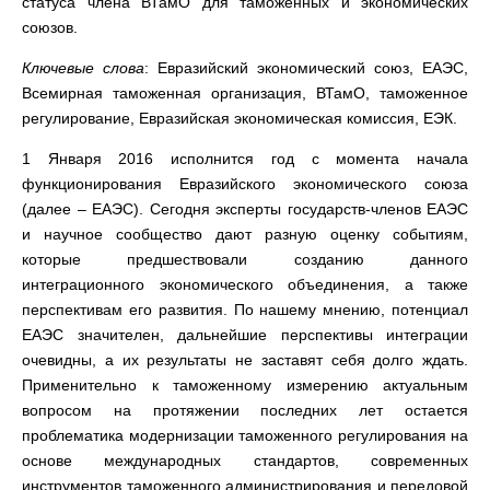
статуса члена ВТамО для таможенных и экономических
союзов.
Ключевые слова
: Евразийский экономический союз, ЕАЭС,
Всемирная таможенная организация, ВТамО, таможенное
регулирование, Евразийская экономическая комиссия, ЕЭК.
1 Января 2016 исполнится год с момента начала
функционирования Евразийского экономического союза
(далее – ЕАЭС). Сегодня эксперты государств-членов ЕАЭС
и научное сообщество дают разную оценку событиям,
которые предшествовали созданию данного
интеграционного экономического объединения, а также
перспективам его развития. По нашему мнению, потенциал
ЕАЭС значителен, дальнейшие перспективы интеграции
очевидны, а их результаты не заставят себя долго ждать.
Применительно к таможенному измерению актуальным
вопросом на протяжении последних лет остается
проблематика модернизации таможенного регулирования на
основе международных стандартов, современных
инструментов таможенного администрирования и передовой