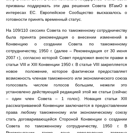
призваны поддержать эти два решения Совета ВТамО в
интересах ЕС. Европейское Сообщество высказалось о
готовности принять временный статус.
На 109/110 сессиях Совета по таможенному сотрудничеству
была принята рекомендация о внесении изменений в
Конвенцию о создании Совета по таможенному
сотрудничеству, 1950 г. (далее – Рекомендация от 30 июня
2007 г.), согласно которой Совет предложил внести правки в
статьи VIII и XIII Конвенции 1950 г. В статье VIII закрепляется
новое положение, которое фактически предоставляет
возможность членам таможенного или экономического союза
голосовать числом голосов большим, нежели это
установлено действующей редакцией этой же статьи (сейчас
– один член Совета – 1 голос). Новация статьи XIII
рассматриваемой Конвенции заключается в предоставлении
права любому таможенному или экономическому союзу
стать договаривающейся Стороной Конвенции о создании
Совета по таможенному сотрудничеству, 1950 г. В
Рекомендации также дано определение термина