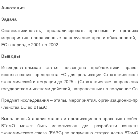
Аннотация
Задача
Систематизировать, проанализировать правовые и организ
мероприятия, направленные на получение прав и обязанностей, 
ЕС в период с 2001 по 2002.
Выводы
Исследовательская статья посвящена проблематики пра
использованию прецедента ЕС для реализации Стратегических 
экономической интеграции до 2025 г. (Стратегические направлени
государствами-членами действий, направленных на получение Со
Предмет исследования – этапы, мероприятия, организационно-пр
членства ЕС во ВТамО.
Выполненный анализ этапов и организационно-правовых особен
ВТамО может быть использован для разработки концепту
экономического союза (ЕАЭС) по получению статуса члена ВТамО