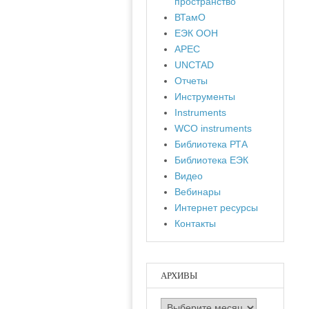
пространство
ВТамО
ЕЭК ООН
APEC
UNCTAD
Отчеты
Инструменты
Instruments
WCO instruments
Библиотека РТА
Библиотека ЕЭК
Видео
Вебинары
Интернет ресурсы
Контакты
АРХИВЫ
Архивы