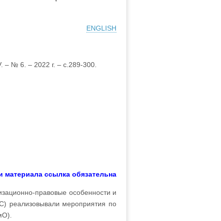
ENGLISH
– № 6. – 2022 г. – с.289-300.
и материала ссылка обязательна
изационно-правовые особенности и
ЕС) реализовывали мероприятия по
ВТамО).