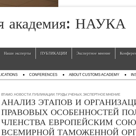
я академия: НАУКА
Наши эксперты
ПУБЛИКАЦИИ
Экспертное мнение
Конфере
ICATIONS
СONFERENCES
ABOUT CUSTOMS ACADEMY
IN
ВТАМО
,
НОВОСТИ
,
ПУБЛИКАЦИИ
,
ТРУДЫ УЧЕНЫХ
,
ЭКСПЕРТНОЕ МНЕНИЕ
АНАЛИЗ ЭТАПОВ И ОРГАНИЗА
ПРАВОВЫХ ОСОБЕННОСТЕЙ ПО
ЧЛЕНСТВА ЕВРОПЕЙСКИМ СОЮ
ВСЕМИРНОЙ ТАМОЖЕННОЙ ОР