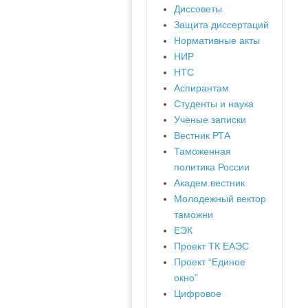
Диссоветы
Защита диссертаций
Нормативные акты
НИР
НТС
Аспирантам
Студенты и наука
Ученые записки
Вестник РТА
Таможенная
политика России
Академ.вестник
Молодежный вектор
таможни
ЕЭК
Проект ТК ЕАЭС
Проект “Единое
окно”
Цифровое