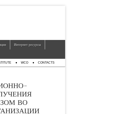
нции
Интернет ресурсы
STITUTE
WCO
CONTACTS
ЦИОННО-
ЛУЧЕНИЯ
ЗОМ ВО
ГАНИЗАЦИИ