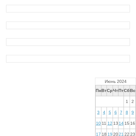
Июнь 2024
Пн
Вт
Ср
Чт
Пт
Сб
Вс
1
2
3
4
5
6
7
8
9
10
11
12
13
14
15
16
17
18
19
20
21
22
23