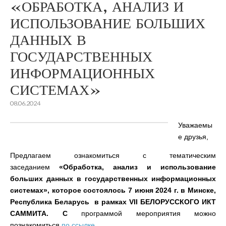
«ОБРАБОТКА, АНАЛИЗ И
ИСПОЛЬЗОВАНИЕ БОЛЬШИХ
ДАННЫХ В
ГОСУДАРСТВЕННЫХ
ИНФОРМАЦИОННЫХ
СИСТЕМАХ»
08.06.2024
Уважаемы
е друзья,
Предлагаем ознакомиться с тематическим
заседанием
«
Обработка
,
анализ и использование
больших данных в государственных информационных
системах», которое состоялось 7 июня 2024 г. в Минске,
Республика Беларусь в рамках VII БЕЛОРУССКОГО ИКТ
САММИТА. С
программой мероприятия можно
познакомиться
по ссылке.