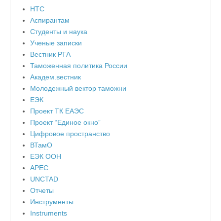
НТС
Аспирантам
Студенты и наука
Ученые записки
Вестник РТА
Таможенная политика России
Академ.вестник
Молодежный вектор таможни
ЕЭК
Проект ТК ЕАЭС
Проект “Единое окно”
Цифровое пространство
ВТамО
ЕЭК ООН
APEC
UNCTAD
Отчеты
Инструменты
Instruments