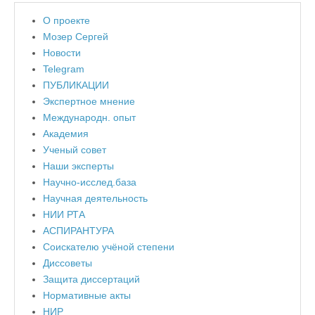
О проекте
Мозер Сергей
Новости
Telegram
ПУБЛИКАЦИИ
Экспертное мнение
Международн. опыт
Академия
Ученый совет
Наши эксперты
Научно-исслед.база
Научная деятельность
НИИ РТА
АСПИРАНТУРА
Соискателю учёной степени
Диссоветы
Защита диссертаций
Нормативные акты
НИР