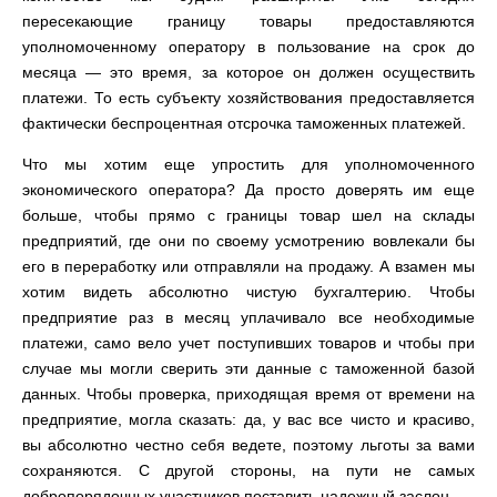
пересекающие границу товары предоставляются
уполномоченному оператору в пользование на срок до
месяца — это время, за которое он должен осуществить
платежи. То есть субъекту хозяйствования предоставляется
фактически беспроцентная отсрочка таможенных платежей.
Что мы хотим еще упростить для уполномоченного
экономического оператора? Да просто доверять им еще
больше, чтобы прямо с границы товар шел на склады
предприятий, где они по своему усмотрению вовлекали бы
его в переработку или отправляли на продажу. А взамен мы
хотим видеть абсолютно чистую бухгалтерию. Чтобы
предприятие раз в месяц уплачивало все необходимые
платежи, само вело учет поступивших товаров и чтобы при
случае мы могли сверить эти данные с таможенной базой
данных. Чтобы проверка, приходящая время от времени на
предприятие, могла сказать: да, у вас все чисто и красиво,
вы абсолютно честно себя ведете, поэтому льготы за вами
сохраняются. С другой стороны, на пути не самых
добропорядочных участников поставить надежный заслон.