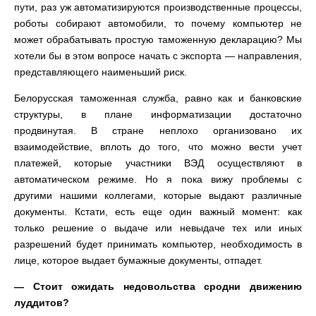
пути, раз уж автоматизируются производственные процессы,
роботы собирают автомобили, то почему компьютер не
может обрабатывать простую таможенную декларацию? Мы
хотели бы в этом вопросе начать с экспорта — направления,
представляющего наименьший риск.
Белорусская таможенная служба, равно как и банковские
структуры, в плане информатизации достаточно
продвинутая. В стране неплохо организовано их
взаимодействие, вплоть до того, что можно вести учет
платежей, которые участники ВЭД осуществляют в
автоматическом режиме. Но я пока вижу проблемы с
другими нашими коллегами, которые выдают различные
документы. Кстати, есть еще один важный момент: как
только решение о выдаче или невыдаче тех или иных
разрешений будет принимать компьютер, необходимость в
лице, которое выдает бумажные документы, отпадет.
— Стоит ожидать недовольства сродни движению
луддитов?