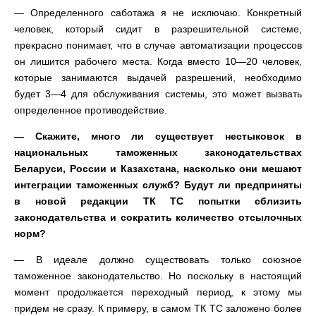
— Определенного саботажа я не исключаю. Конкретный
человек, который сидит в разрешительной системе,
прекрасно понимает, что в случае автоматизации процессов
он лишится рабочего места. Когда вместо 10—20 человек,
которые занимаются выдачей разрешений, необходимо
будет 3—4 для обслуживания системы, это может вызвать
определенное противодействие.
— Скажите, много ли существует нестыковок в
национальных таможенных законодательствах
Беларуси, России и Казахстана, насколько они мешают
интеграции таможенных служб? Будут ли предприняты
в новой редакции ТК ТС попытки сблизить
законодательства и сократить количество отсылочных
норм?
— В идеале должно существовать только союзное
таможенное законодательство. Но поскольку в настоящий
момент продолжается переходный период, к этому мы
придем не сразу. К примеру, в самом ТК ТС заложено более