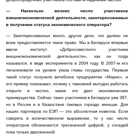
— Насколько велико число участников
внешнеэкономической деятельности, заинтересованных
в получении статуса экономического оператора?
— Заинтересованных много, другое дело, что далеко не
всем предоставляется такое право. Мы в Беларуси впервые
ввели институт «Добросовестного участника
внешнеэкономической деятельности», как он тогда
назывался, в виде эксперимента в 2004 году. В 2007-м его
легализовали на уровне указа главы государства. Первым
такой статус получило витебское предприятие «Марко», и
его пример показывал, почему с таможней выгодно работать
открыто и честно, какие это дает экономические
преимущества. Сейчас таких участников в Беларуси уже 387,
но в России и в Казахстане таковых гораздо меньше. Для
наших партнеров по ЕЭП — это абсолютная новелла. Если
говорить в количественном выражении, то у нас число
операторов обозначается трехзначной цифрой, у соседей
пока только двухзначной.