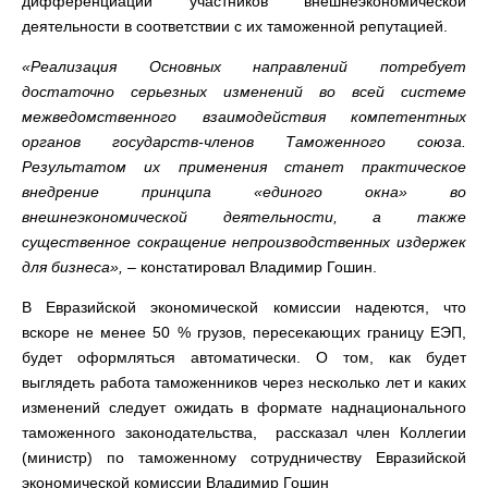
дифференциации участников внешнеэкономической
деятельности в соответствии с их таможенной репутацией.
«Реализация Основных направлений потребует
достаточно серьезных изменений во всей системе
межведомственного взаимодействия компетентных
органов государств-членов Таможенного союза.
Результатом их применения станет практическое
внедрение принципа «единого окна» во
внешнеэкономической деятельности, а также
существенное сокращение непроизводственных издержек
для бизнеса»,
– констатировал Владимир Гошин.
В Евразийской экономической комиссии надеются, что
вскоре не менее 50 % грузов, пересекающих границу ЕЭП,
будет оформляться автоматически. О том, как будет
выглядеть работа таможенников через несколько лет и каких
изменений следует ожидать в формате наднационального
таможенного законодательства, рассказал член Коллегии
(министр) по таможенному сотрудничеству Евразийской
экономической комиссии Владимир Гошин