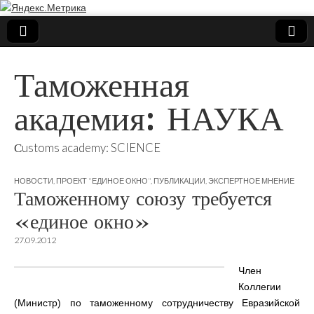
Таможенная
академия: НАУКА
Сustoms academy: SCIENCE
НОВОСТИ
,
ПРОЕКТ "ЕДИНОЕ ОКНО"
,
ПУБЛИКАЦИИ
,
ЭКСПЕРТНОЕ МНЕНИЕ
Таможенному союзу требуется
«единое окно»
27.09.2012
Член
Коллегии
(Министр) по таможенному сотрудничеству Евразийской