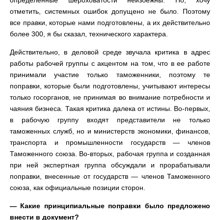
определенные шероховатости неизбежны. Но, хочу
отметить, системных ошибок допущено не было. Поэтому
все правки, которые нами подготовлены, а их действительно
более 300, я бы сказал, технического характера.
Действительно, в деловой среде звучала критика в адрес
работы рабочей группы с акцентом на том, что в ее работе
принимали участие только таможенники, поэтому те
поправки, которые были подготовлены, учитывают интересы
только госорганов, не принимая во внимание потребности и
чаяния бизнеса. Такая критика далека от истины. Во-первых,
в рабочую группу входят представители не только
таможенных служб, но и министерств экономики, финансов,
транспорта и промышленности государств — членов
Таможенного союза. Во-вторых, рабочая группа и созданная
при ней экспертная группа обсуждали и прорабатывали
поправки, внесенные от государств — членов Таможенного
союза, как официальные позиции сторон.
— Какие принципиальные поправки было предложено
внести в документ?