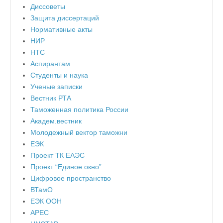
Диссоветы
Защита диссертаций
Нормативные акты
НИР
НТС
Аспирантам
Студенты и наука
Ученые записки
Вестник РТА
Таможенная политика России
Академ.вестник
Молодежный вектор таможни
ЕЭК
Проект ТК ЕАЭС
Проект “Единое окно”
Цифровое пространство
ВТамО
ЕЭК ООН
APEC