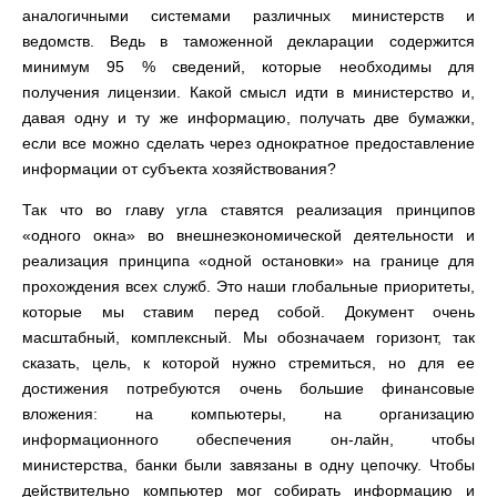
аналогичными системами различных министерств и
ведомств. Ведь в таможенной декларации содержится
минимум 95 % сведений, которые необходимы для
получения лицензии. Какой смысл идти в министерство и,
давая одну и ту же информацию, получать две бумажки,
если все можно сделать через однократное предоставление
информации от субъекта хозяйствования?
Так что во главу угла ставятся реализация принципов
«одного окна» во внешнеэкономической деятельности и
реализация принципа «одной остановки» на границе для
прохождения всех служб. Это наши глобальные приоритеты,
которые мы ставим перед собой. Документ очень
масштабный, комплексный. Мы обозначаем горизонт, так
сказать, цель, к которой нужно стремиться, но для ее
достижения потребуются очень большие финансовые
вложения: на компьютеры, на организацию
информационного обеспечения он-лайн, чтобы
министерства, банки были завязаны в одну цепочку. Чтобы
действительно компьютер мог собирать информацию и