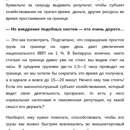
буквально за секунду выдавать результат, чтобы субъект
хозяйствования не тратил время, деньги, другие ресурсы во
время простаивания на границе.
— Но внедрение подобных систем — это очень дорого…
— Это как посмотреть. Подсчитано, что сокращение простоя
груза на границе на один день дает увеличение
национального ВВП на 1 %. В Беларуси, конечно, никто
столько на границе давно уже не стоит, мы ведем счет на
часы. В среднем грузовик где-то 1,5—2 часа проводит на
границе, но мы хотели бы сократить это время до получаса,
а в идеале и вовсе до 15—20 минут. Нечего ему там стоять!
Если это законопослушный субъект хозяйствования, который
ведет свою деятельность прозрачно, то есть у него
нормальная налоговая и таможенная репутация, ну какой
смысл его держать?
Наоборот, ему нужно помогать, способствовать, чтобы его
грузы как можно быстрее вовлекались во внешнеторговый