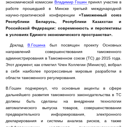
экономической комиссии
Владимир Гошин
принял участие в
работе прошедшей в Минске третьей международной
научно-практической конференции
«Таможенный союз
Республики Беларусь, Республики Казахстан и
Российской Федерации: современность и перспективы
в условиях Единого экономического пространства».
Доклад
В.Гошина
был посвящен проекту Основных
направлений совершенствования таможенного
администрирования в Таможенном союзе (ТС) до 2015 года.
Этот документ, как отметил Член Коллегии (Министр), вобрал
в себя наиболее прогрессивные мировые разработки в
области таможенного регулирования.
В.Гошин подчеркнул, что основные акценты в сфере
дальнейшего развития таможенного законодательства в ТС
должны быть сделаны на внедрении технологии
автоматического выпуска товаров, совершенствовании
предварительного информирования, электронного
декларирования и системы анализа рисков, а также