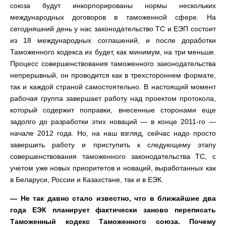
союза будут инкорпорированы нормы нескольких
международных договоров в таможенной сфере. На
сегодняшний день у нас законодательство ТС и ЕЭП состоит
из 18 международных соглашений, и после доработки
Таможенного кодекса их будет, как минимум, на три меньше.
Процесс совершенствования таможенного законодательства
непрерывный, он проводится как в трехстороннем формате,
так и каждой страной самостоятельно. В настоящий момент
рабочая группа завершает работу над проектом протокола,
который содержит поправки, внесенные сторонами еще
задолго до разработки этих новаций — в конце 2011-го —
начале 2012 года. Но, на наш взгляд, сейчас надо просто
завершить работу и приступить к следующему этапу
совершенствования таможенного законодательства ТС, с
учетом уже новых приоритетов и новаций, выработанных как
в Беларуси, России и Казахстане, так и в ЕЭК.
— Не так давно стало известно, что в ближайшие два
года ЕЭК планирует фактически заново переписать
Таможенный кодекс Таможенного союза. Почему