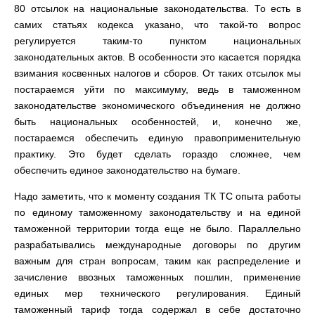
80 отсылок на национальные законодательства. То есть в
самих статьях кодекса указано, что такой-то вопрос
регулируется таким-то пунктом национальных
законодательных актов. В особенности это касается порядка
взимания косвенных налогов и сборов. От таких отсылок мы
постараемся уйти по максимуму, ведь в таможенном
законодательстве экономического объединения не должно
быть национальных особенностей, и, конечно же,
постараемся обеспечить единую правоприменительную
практику. Это будет сделать гораздо сложнее, чем
обеспечить единое законодательство на бумаге.
Надо заметить, что к моменту создания ТК ТС опыта работы
по единому таможенному законодательству и на единой
таможенной территории тогда еще не было. Параллельно
разрабатывались международные договоры по другим
важным для стран вопросам, таким как распределение и
зачисление ввозных таможенных пошлин, применение
единых мер технического регулирования. Единый
таможенный тариф тогда содержал в себе достаточно