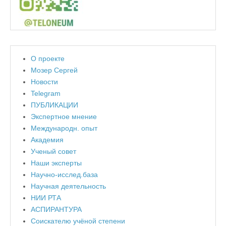
О проекте
Мозер Сергей
Новости
Telegram
ПУБЛИКАЦИИ
Экспертное мнение
Международн. опыт
Академия
Ученый совет
Наши эксперты
Научно-исслед.база
Научная деятельность
НИИ РТА
АСПИРАНТУРА
Соискателю учёной степени