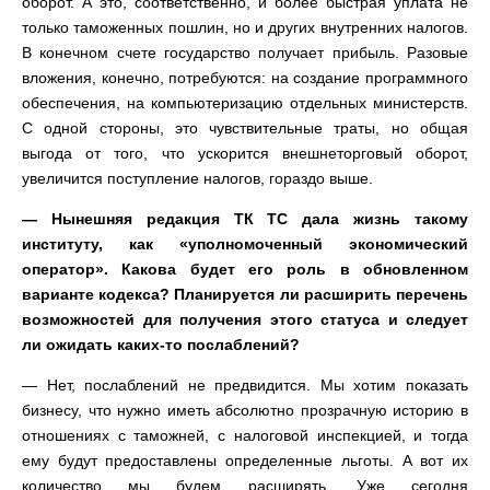
оборот. А это, соответственно, и более быстрая уплата не
только таможенных пошлин, но и других внутренних налогов.
В конечном счете государство получает прибыль. Разовые
вложения, конечно, потребуются: на создание программного
обеспечения, на компьютеризацию отдельных министерств.
С одной стороны, это чувствительные траты, но общая
выгода от того, что ускорится внешнеторговый оборот,
увеличится поступление налогов, гораздо выше.
— Нынешняя редакция ТК ТС дала жизнь такому
институту, как «уполномоченный экономический
оператор». Какова будет его роль в обновленном
варианте кодекса? Планируется ли расширить перечень
возможностей для получения этого статуса и следует
ли ожидать каких-то послаблений?
— Нет, послаблений не предвидится. Мы хотим показать
бизнесу, что нужно иметь абсолютно прозрачную историю в
отношениях с таможней, с налоговой инспекцией, и тогда
ему будут предоставлены определенные льготы. А вот их
количество мы будем расширять. Уже сегодня