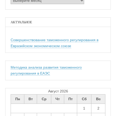
АКТУАЛЬНОЕ
Совершенствование таможенного регулирования в
Евразийском экономическом союзе
Методика анализа развития таможенного
регулирования в ЕАЭС
Август 2026
Пн
Вт
Ср
Чт
Пт
Сб
Вс
1
2