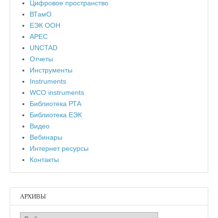
Цифровое пространство
ВТамО
ЕЭК ООН
APEC
UNCTAD
Отчеты
Инструменты
Instruments
WCO instruments
Библиотека РТА
Библиотека ЕЭК
Видео
Вебинары
Интернет ресурсы
Контакты
АРХИВЫ
Архивы