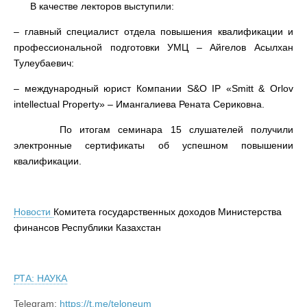
В качестве лекторов выступили:
– главный специалист отдела повышения квалификации и
профессиональной подготовки УМЦ – Айгелов Асылхан
Тулеубаевич:
– международный юрист Компании S&O IP «Smitt & Orlov
intellectual Property» – Имангалиева Рената Сериковна.
По итогам семинара 15 слушателей получили
электронные сертификаты об успешном повышении
квалификации.
Новости
Комитета государственных доходов Министерства
финансов Республики Казахстан
РТА: НАУКА
Telegram:
https://t.me/teloneum