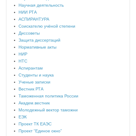
Научная деятельность
НИИ РТА
АСПИРАНТУРА
Соискателю учёной степени
Диссоветы
Защита диссертаций
Нормативные акты
НИР
НТС
Аспирантам
Студенты и наука
Ученые записки
Вестник РТА
Таможенная политика России
Академ.вестник
Молодежный вектор таможни
ЕЭК
Проект ТК ЕАЭС
Проект “Единое окно”