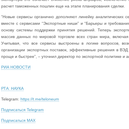
расчет таможенных пошлин еще на этапе планирования сделки.
“Новые сервисы органично дополняют линейку аналитических с
вместе с сервисами “Экспортные ниши” и “Барьеры и требован
основу системы поддержки принятия решений. Теперь экспорт
массив данных по мировой торговле всех стран мира, включая
Учитывая, что все сервисы выстроены в логике вопросов, в
организации экспортных поставок, эффективные решения в ВЭД
проще и быстрее”, – уточнил директор по экспортной политике и 
РИА НОВОСТИ
РТА: НАУКА
Telegram:
https://t.me/teloneum
Подписаться Telegram
Подписаться MAX