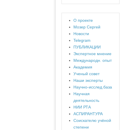
О проекте
Мозер Сергей
Новости
Telegram
ПУБЛИКАЦИИ
Экспертное мнение
Международн. опыт
Академия
Ученый совет
Наши эксперты
Научно-исслед.база
Научная
деятельность
НИИ РТА
АСПИРАНТУРА
Соискателю учёной
степени