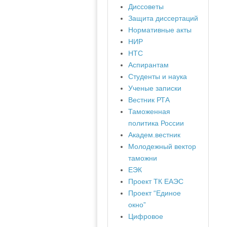
Диссоветы
Защита диссертаций
Нормативные акты
НИР
НТС
Аспирантам
Студенты и наука
Ученые записки
Вестник РТА
Таможенная
политика России
Академ.вестник
Молодежный вектор
таможни
ЕЭК
Проект ТК ЕАЭС
Проект “Единое
окно”
Цифровое