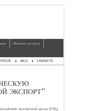
нции
Интернет ресурсы
STITUTE
WCO
CONTACTS
ИЧЕСКУЮ
Й ЭКСПОРТ”
Российский экспортный центр (РЭЦ,