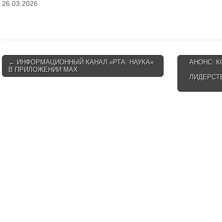
26.03.2026
Post
← ИНФОРМАЦИОННЫЙ КАНАЛ «РТА: НАУКА»
АНОНС: 
В ПРИЛОЖЕНИИ MAX
navigation
ЛИДЕРСТ