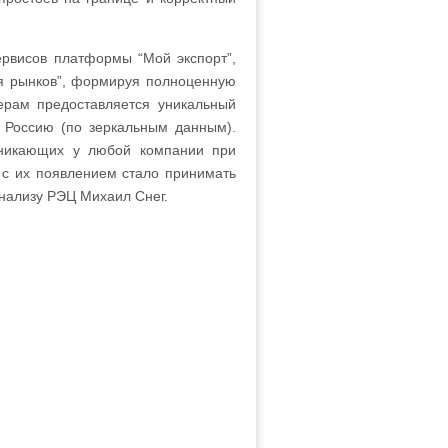
ервисов платформы “Мой экспорт”,
ия рынков”, формируя полноценную
ерам предоставляется уникальный
 Россию (по зеркальным данным).
озникающих у любой компании при
 с их появлением стало принимать
анализу РЭЦ Михаил Снег.