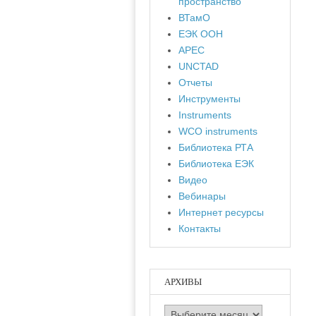
пространство
ВТамО
ЕЭК ООН
APEC
UNCTAD
Отчеты
Инструменты
Instruments
WCO instruments
Библиотека РТА
Библиотека ЕЭК
Видео
Вебинары
Интернет ресурсы
Контакты
АРХИВЫ
Архивы