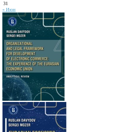
31
« Июн