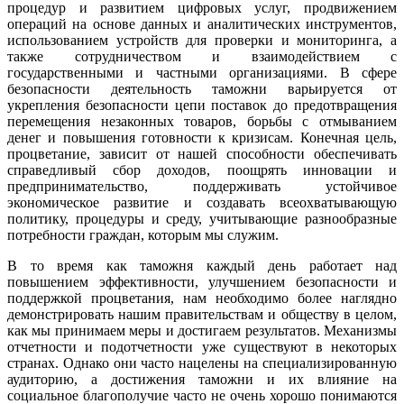
процедур и развитием цифровых услуг, продвижением
операций на основе данных и аналитических инструментов,
использованием устройств для проверки и мониторинга, а
также сотрудничеством и взаимодействием с
государственными и частными организациями. В сфере
безопасности деятельность таможни варьируется от
укрепления безопасности цепи поставок до предотвращения
перемещения незаконных товаров, борьбы с отмыванием
денег и повышения готовности к кризисам. Конечная цель,
процветание, зависит от нашей способности обеспечивать
справедливый сбор доходов, поощрять инновации и
предпринимательство, поддерживать устойчивое
экономическое развитие и создавать всеохватывающую
политику, процедуры и среду, учитывающие разнообразные
потребности граждан, которым мы служим.
В то время как таможня каждый день работает над
повышением эффективности, улучшением безопасности и
поддержкой процветания, нам необходимо более наглядно
демонстрировать нашим правительствам и обществу в целом,
как мы принимаем меры и достигаем результатов. Механизмы
отчетности и подотчетности уже существуют в некоторых
странах. Однако они часто нацелены на специализированную
аудиторию, а достижения таможни и их влияние на
социальное благополучие часто не очень хорошо понимаются