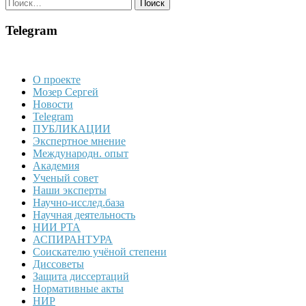
Найти:
Telegram
О проекте
Мозер Сергей
Новости
Telegram
ПУБЛИКАЦИИ
Экспертное мнение
Международн. опыт
Академия
Ученый совет
Наши эксперты
Научно-исслед.база
Научная деятельность
НИИ РТА
АСПИРАНТУРА
Соискателю учёной степени
Диссоветы
Защита диссертаций
Нормативные акты
НИР