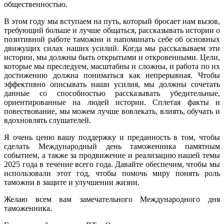
общественностью.
В этом году мы вступаем на путь, который бросает нам вызов,
требующий больше и лучше общаться, рассказывать истории о
позитивной работе таможни и напоминать себе об основных
движущих силах наших усилий. Когда мы рассказываем эти
истории, мы должны быть открытыми и откровенными. Цели,
которые мы преследуем, масштабны и сложны, и работа по их
достижению должна пониматься как непрерывная. Чтобы
эффективно описывать наши усилия, мы должны сочетать
данные со способностью рассказывать убедительные,
ориентированные на людей истории. Сплетая факты и
повествование, мы можем лучше вовлекать, влиять, обучать и
вдохновлять слушателей.
Я очень ценю вашу поддержку и преданность в том, чтобы
сделать Международный день таможенника памятным
событием, а также за продвижение и реализацию нашей темы
2025 года в течение всего года. Давайте обеспечим, чтобы мы
использовали этот год, чтобы помочь миру понять роль
таможни в защите и улучшении жизни.
Желаю всем вам замечательного Международного дня
таможенника.