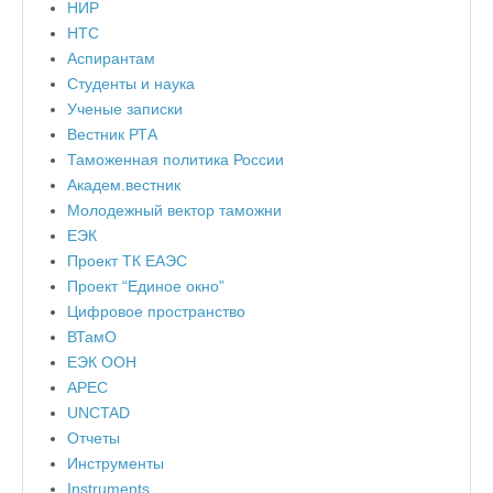
НИР
НТС
Аспирантам
Студенты и наука
Ученые записки
Вестник РТА
Таможенная политика России
Академ.вестник
Молодежный вектор таможни
ЕЭК
Проект ТК ЕАЭС
Проект “Единое окно”
Цифровое пространство
ВТамО
ЕЭК ООН
APEC
UNCTAD
Отчеты
Инструменты
Instruments