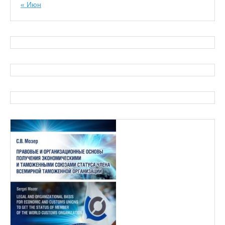
« Июн