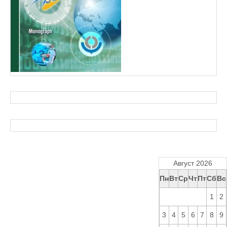
Август 2026
Пн
Вт
Ср
Чт
Пт
Сб
Вс
1
2
3
4
5
6
7
8
9