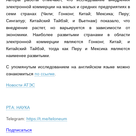
электронной коммерции на малых и средних предприятиях в
семи странах (Чили; Гонконг, Китай; Мексика; Перу;
Сингапур; Китайский Тайбэй; и Вьетнам) показало, что
внедрение растет, но варьируется в зависимости от
экономики. Наиболее развитыми странами в области
электронной коммерции являются Гонконг, Китай; и
Китайский Тайбэй, тогда как Перу и Мексика являются
наименее развитыми.
C упомянутым исследованием на английском языке можно
ознакомиться
по ссылке
.
Новости АТЭС
РТА: НАУКА
Telegram:
https://t.me/teloneum
Подписаться