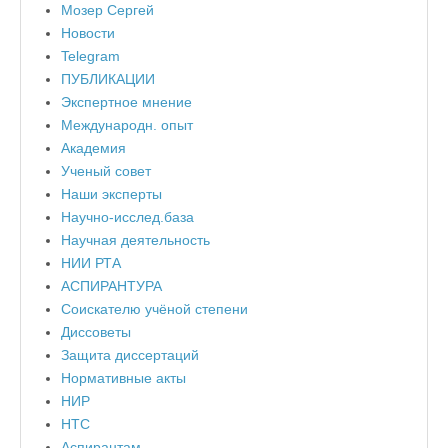
Мозер Сергей
Новости
Telegram
ПУБЛИКАЦИИ
Экспертное мнение
Международн. опыт
Академия
Ученый совет
Наши эксперты
Научно-исслед.база
Научная деятельность
НИИ РТА
АСПИРАНТУРА
Соискателю учёной степени
Диссоветы
Защита диссертаций
Нормативные акты
НИР
НТС
Аспирантам