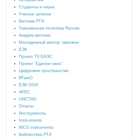
Студенты и наука
Ученые записки
Вестник РТА
Таможенная политика России
Академ.вестник
Молодежный вектор таможни
ЕЭК
Проект ТК ЕАЭС
Проект “Единое окно”
Цифровое пространство
ВТамО
ЕЭК ООН
APEC
UNCTAD
Отчеты
Инструменты
Instruments
WCO instruments
Библиотека РТА