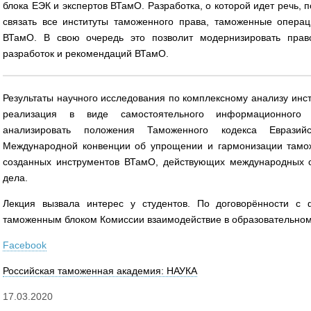
блока ЕЭК и экспертов ВТамО. Разработка, о которой идет речь, 
связать все институты таможенного права, таможенные опера
ВТамО. В свою очередь это позволит модернизировать прав
разработок и рекомендаций ВТамО.
Результаты научного исследования по комплексному анализу инс
реализация в виде самостоятельного информационного 
анализировать положения Таможенного кодекса Евразий
Международной конвенции об упрощении и гармонизации тамо
созданных инструментов ВТамО, действующих международных с
дела.
Лекция вызвала интерес у студентов. По договорённости с 
таможенным блоком Комиссии взаимодействие в образовательном
Facebook
Российская таможенная академия: НАУКА
17.03.2020