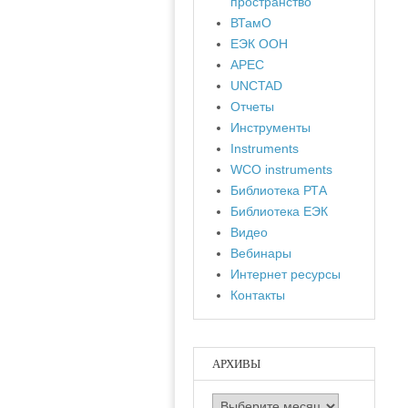
пространство
ВТамО
ЕЭК ООН
APEC
UNCTAD
Отчеты
Инструменты
Instruments
WCO instruments
Библиотека РТА
Библиотека ЕЭК
Видео
Вебинары
Интернет ресурсы
Контакты
АРХИВЫ
Архивы