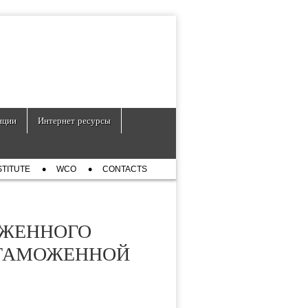
нции
Интернет ресурсы
STITUTE
WCO
CONTACTS
ОЖЕННОГО
 ТАМОЖЕННОЙ