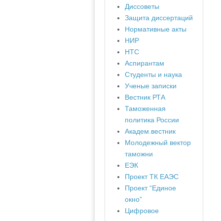
Диссоветы
Защита диссертаций
Нормативные акты
НИР
НТС
Аспирантам
Студенты и наука
Ученые записки
Вестник РТА
Таможенная
политика России
Академ.вестник
Молодежный вектор
таможни
ЕЭК
Проект ТК ЕАЭС
Проект “Единое
окно”
Цифровое