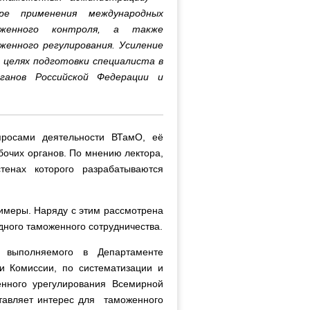
ре применения международных
женного контроля, а также
енного регулирования. Усиление
 целях подготовки специалиста в
ганов Российской Федерации и
просами деятельности ВТамО, её
очих органов. По мнению лектора,
енах которого разрабатываются
.
имеры. Наряду с этим рассмотрена
ного таможенного сотрудничества.
, выполняемого в Департаменте
и Комиссии, по систематизации и
енного урегулирования Всемирной
тавляет интерес для таможенного