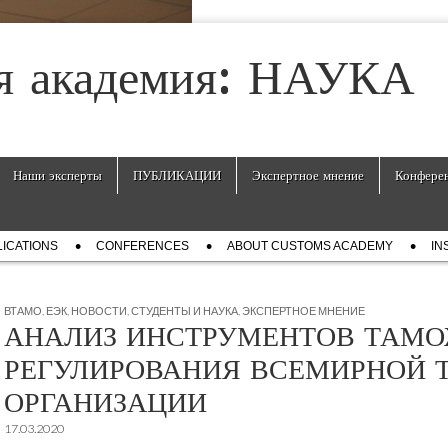
я академия: НАУКА
Наши эксперты
ПУБЛИКАЦИИ
Экспертное мнение
Конфере
ICATIONS
СONFERENCES
ABOUT CUSTOMS ACADEMY
IN
ВТАМО
,
ЕЭК
,
НОВОСТИ
,
СТУДЕНТЫ И НАУКА
,
ЭКСПЕРТНОЕ МНЕНИЕ
АНАЛИЗ ИНСТРУМЕНТОВ ТАМ
РЕГУЛИРОВАНИЯ ВСЕМИРНОЙ
ОРГАНИЗАЦИИ
17.03.2020