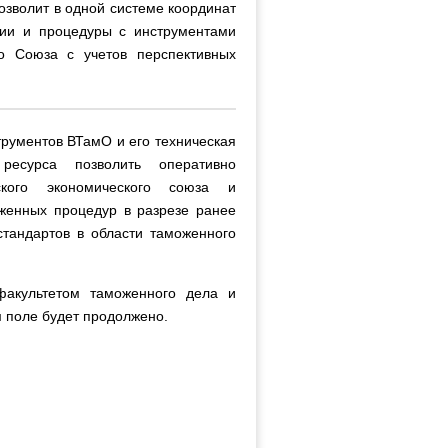
позволит в одной системе координат
ции и процедуры с инструментами
о Союза с учетов перспективных
трументов ВТамО и его техническая
ресурса позволить оперативно
ского экономического союза и
женных процедур в разрезе ранее
тандартов в области таможенного
факультетом таможенного дела и
 поле будет продолжено.