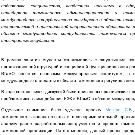
подготовка специалистов, владеющих навыками в сфе
стандартов таможенного администрирования и тамо
международного сотрудничества государств в области тамож
теоретической и практической направленности образования в
области международного сотрудничества таможенных ор
иностранных государств
.
В рамках занятия студенты ознакомились с актуальными во
организационной структурой и спецификой функционирования раб
ВТамО является основным международным институтом, в ст
международные стандарты в области таможенного регулирования
В ходе состоявшихся дискуссий были приведены практические пр
проблематика взаимодействия ЕЭК и ВТамО в области международ
Отдельное внимание было уделено проекту
Мозера С.В
.
таможенного законодательства и правоприменительной практик
анализу ранее разработанных инструментов и средств тамож
таможенной организации. По его мнению, данный проект предс