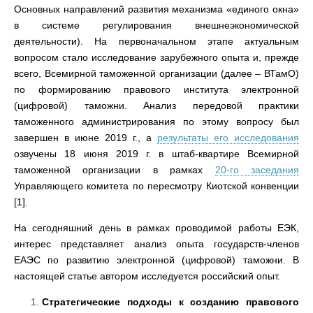
Основных направлений развития механизма «единого окна»
в системе регулирования внешнеэкономической
деятельности). На первоначальном этапе актуальным
вопросом стало исследование зарубежного опыта и, прежде
всего, Всемирной таможенной организации (далее – ВТамО)
по формированию правового института электронной
(цифровой) таможни. Анализ передовой практики
таможенного администрирования по этому вопросу был
завершен в июне 2019 г., а
результаты его исследования
озвучены 18 июня 2019 г. в штаб-квартире Всемирной
таможенной организации в рамках
20-го заседания
Управляющего комитета по пересмотру Киотской конвенции
[1].
На сегодняшний день в рамках проводимой работы ЕЭК,
интерес представляет анализ опыта государств-членов
ЕАЭС по развитию электронной (цифровой) таможни. В
настоящей статье автором исследуется российский опыт.
Стратегические подходы к созданию правового