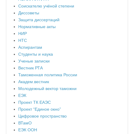
Соискателю учёной степени
Диссоветы
Защита диссертаций
Нормативные акты
НИР
НТС
Аспирантам
Студенты и наука
Ученые записки
Вестник РТА
Таможенная политика России
Академ.вестник
Молодежный вектор таможни
ЕЭК
Проект ТК ЕАЭС
Проект “Единое окно”
Цифровое пространство
ВТамО
ЕЭК ООН