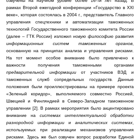
озвучены на научном уровне более 16-ти лет назад. В
рамках Второй ежегодной конференции «Государство в ХХI
веке», которая состоялась в 2004 г., представитель Главного
управления спецтехники и автоматизации таможенных
технологий Государственного таможенного комитета России
(далее – ГТК России) изложил
новую философию
развития
информационных систем таможенных органов
,
основанную на принципах анализа и управления рисками.
На тот момент особое внимание было привлечено к
важности получения таможенными органами
предварительной информации
от участников ВЭД и
таможенных служб сопредельных государств. Данные
положения были проиллюстрированы на примере проекта
«Зеленый коридор», выполняемого совместно Россией,
Швецией и Финляндией в Северо-Западном таможенном
управлении [2]. В рамках мероприятия было акцентировано
внимание на
системах интеллектуальной обработки
разнородной информации
и
аналитических системах
,
используемых при реализации механизмов управления
рисками. Здесь же был озвучен вопрос разработки Единой