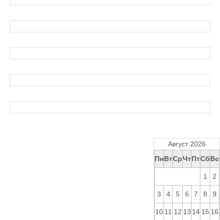
Август 2026
Пн
Вт
Ср
Чт
Пт
Сб
Вс
1
2
3
4
5
6
7
8
9
10
11
12
13
14
15
16