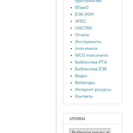
пространство
ВТамО
ЕЭК ООН
APEC
UNCTAD
Отчеты
Инструменты
Instruments
WCO instruments
Библиотека РТА
Библиотека ЕЭК
Видео
Вебинары
Интернет ресурсы
Контакты
АРХИВЫ
Архивы