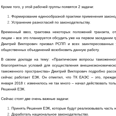
Кроме того, у этой рабочей группы появятся 2 задачи:
Формирование единообразной практики применения законо
Устранение разногласий по законодательству.
Временный ввоз, трактовка некоторых положений транзита, 
лицам – все это планируется обсудить уже на первом заседании г
Дмитрий Викторович призвал РСПП и всех заинтересованных 
общественных объединений возобновить данную работу.
В своем докладе на тему: «Практические вопросы таможенно
благоприятных условий для осуществления внешнеэкономическо
таможенного пространства» Дмитрий Викторович подробно расск
сейчас работает ЕЭК. Он отметил, что ТК ЕАЭС – это, прежде
января 2018 г. изменилось не так много – начал действовать тол
Решений ЕЭК.
Сейчас стоят две очень важные задачи:
Принять Решения ЕЭК, которые будут реализовывать часть 
Доработать национальное законодательство.