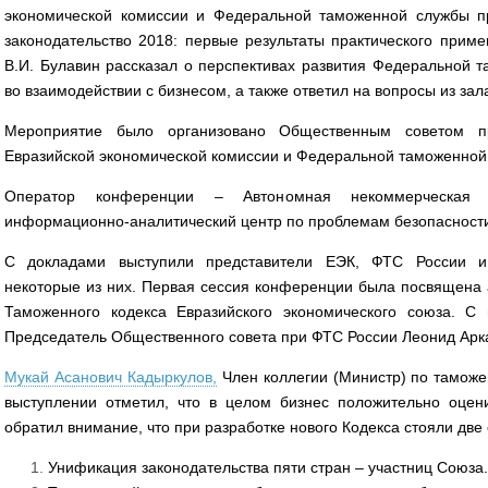
экономической комиссии и Федеральной таможенной службы 
законодательство 2018: первые результаты практического приме
В.И. Булавин рассказал о перспективах развития Федеральной 
во взаимодействии с бизнесом, а также ответил на вопросы из зал
Мероприятие было организовано Общественным советом 
Евразийской экономической комиссии и Федеральной таможенной
Оператор конференции – Автономная некоммерческая о
информационно-аналитический центр по проблемам безопасности
С докладами выступили представители ЕЭК, ФТС России и 
некоторые из них. Первая сессия конференции была посвящена 
Таможенного кодекса Евразийского экономического союза. С
Председатель Общественного совета при ФТС России Леонид Арк
Мукай Асанович Кадыркулов,
Член коллегии (Министр) по таможе
выступлении отметил, что в целом бизнес положительно оце
обратил внимание, что при разработке нового Кодекса стояли две
Унификация законодательства пяти стран – участниц Союза.