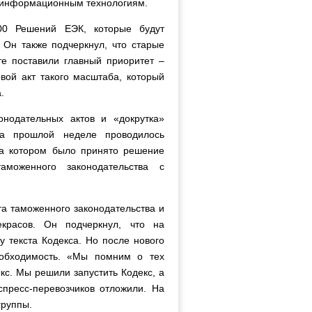
 информационным технологиям.
00 Решений ЕЭК, которые будут
Он также подчеркнул, что старые
е поставили главный приоритет –
вой акт такого масштаба, который
.
нодательных актов и «докрутка»
на прошлой неделе проводилось
на котором было принято решение
аможенного законодательства с
а таможенного законодательства и
красов. Он подчеркнул, что на
 текста Кодекса. Но после нового
еобходимость. «Мы помним о тех
кс. Мы решили запустить Кодекс, а
спресс-перевозчиков отложили. На
группы.