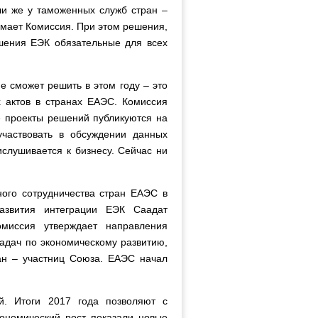
и же у таможенных служб стран –
имает Комиссия. При этом решения,
шения ЕЭК обязательные для всех
е сможет решить в этом году – это
 актов в странах ЕАЭС. Комиссия
 проекты решений публикуются на
участвовать в обсуждении данных
ислушивается к бизнесу. Сейчас ни
ого сотрудничества стран ЕАЭС в
развития интеграции ЕЭК Саадат
омиссия утверждает направления
адач по экономическому развитию,
ран – участниц Союза. ЕАЭС начал
й. Итоги 2017 года позволяют с
ономический рост показали новые