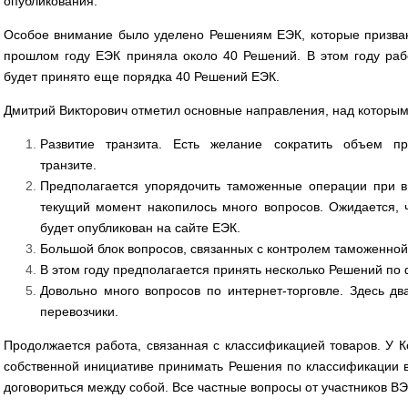
опубликования.
Особое внимание было уделено Решениям ЕЭК, которые призва
прошлом году ЕЭК приняла около 40 Решений. В этом году раб
будет принято еще порядка 40 Решений ЕЭК.
Дмитрий Викторович отметил основные направления, над которым
Развитие транзита. Есть желание сократить объем п
транзите.
Предполагается упорядочить таможенные операции при в
текущий момент накопилось много вопросов. Ожидается, 
будет опубликован на сайте ЕЭК.
Большой блок вопросов, связанных с контролем таможенной
В этом году предполагается принять несколько Решений по
Довольно много вопросов по интернет-торговле. Здесь д
перевозчики.
Продолжается работа, связанная с классификацией товаров. У 
собственной инициативе принимать Решения по классификации в 
договориться между собой. Все частные вопросы от участников В