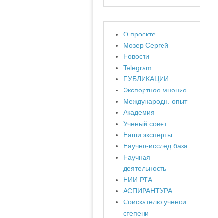
О проекте
Мозер Сергей
Новости
Telegram
ПУБЛИКАЦИИ
Экспертное мнение
Международн. опыт
Академия
Ученый совет
Наши эксперты
Научно-исслед.база
Научная
деятельность
НИИ РТА
АСПИРАНТУРА
Соискателю учёной
степени