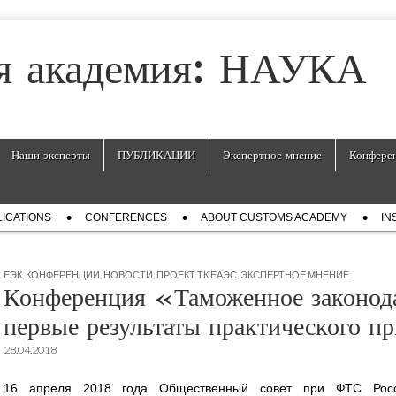
я академия: НАУКА
Наши эксперты
ПУБЛИКАЦИИ
Экспертное мнение
Конфере
ICATIONS
СONFERENCES
ABOUT CUSTOMS ACADEMY
IN
ЕЭК
,
КОНФЕРЕНЦИИ
,
НОВОСТИ
,
ПРОЕКТ ТК ЕАЭС
,
ЭКСПЕРТНОЕ МНЕНИЕ
Конференция «Таможенное законод
первые результаты практического 
28.04.2018
16 апреля 2018 года Общественный совет при ФТС Росс