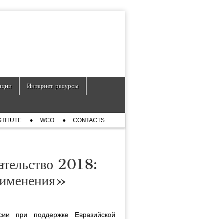
нции
Интернет ресурсы
STITUTE
WCO
CONTACTS
ательство 2018:
применения»
ии при поддержке Евразийской