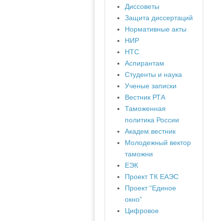
Диссоветы
Защита диссертаций
Нормативные акты
НИР
НТС
Аспирантам
Студенты и наука
Ученые записки
Вестник РТА
Таможенная
политика России
Академ.вестник
Молодежный вектор
таможни
ЕЭК
Проект ТК ЕАЭС
Проект “Единое
окно”
Цифровое