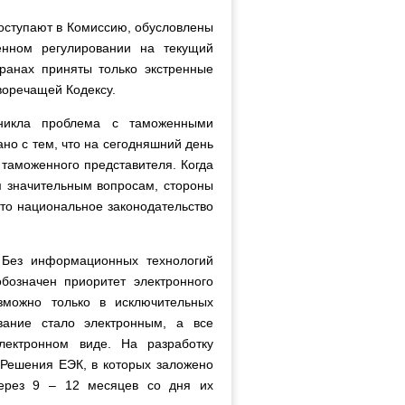
поступают в Комиссию, обусловлены
женном регулировании на текущий
транах приняты только экстренные
воречащей Кодексу.
зникла проблема с таможенными
но с тем, что на сегодняшний день
таможенного представителя. Когда
м значительным вопросам, стороны
то национальное законодательство
 Без информационных технологий
бозначен приоритет электронного
зможно только в исключительных
вание стало электронным, а все
ектронном виде. На разработку
Решения ЕЭК, в которых заложено
через 9 – 12 месяцев со дня их