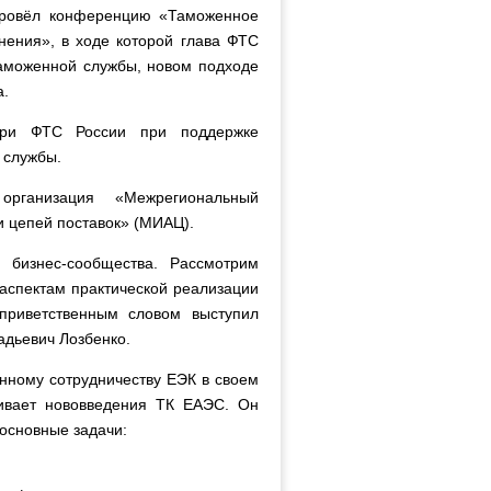
провёл конференцию «Таможенное
нения», в ходе которой глава ФТС
таможенной службы, новом подходе
а.
при ФТС России при поддержке
 службы.
рганизация «Межрегиональный
 цепей поставок» (МИАЦ).
бизнес-сообщества. Рассмотрим
аспектам практической реализации
 приветственным словом выступил
адьевич Лозбенко.
нному сотрудничеству ЕЭК в своем
нивает нововведения ТК ЕАЭС. Он
 основные задачи: