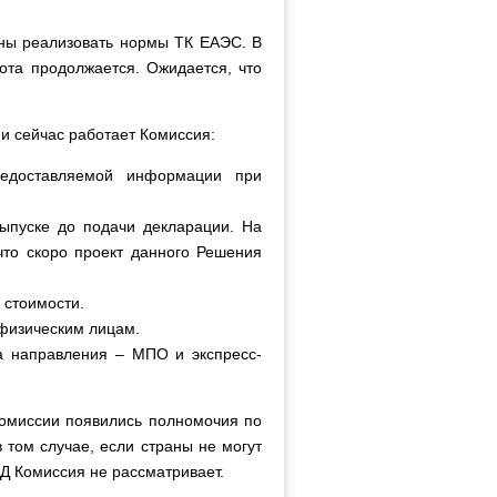
ны реализовать нормы ТК ЕАЭС. В
ота продолжается. Ожидается, что
и сейчас работает Комиссия:
редоставляемой информации при
ыпуске до подачи декларации. На
что скоро проект данного Решения
 стоимости.
 физическим лицам.
ва направления – МПО и экспресс-
Комиссии появились полномочия по
том случае, если страны не могут
ЭД Комиссия не рассматривает.