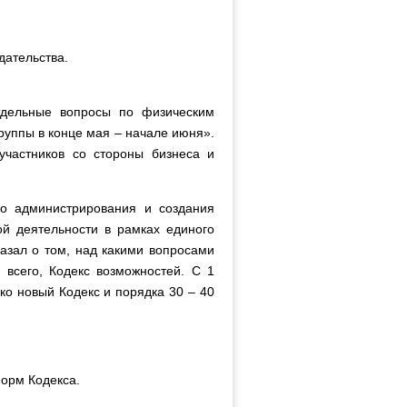
дательства.
отдельные вопросы по физическим
руппы в конце мая – начале июня».
участников со стороны бизнеса и
го администрирования и создания
й деятельности в рамках единого
азал о том, над какими вопросами
 всего, Кодекс возможностей. С 1
ько новый Кодекс и порядка 30 – 40
норм Кодекса.