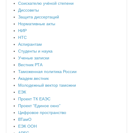
Соискателю учёной степени
Диссоветы
Защита диссертаций
Нормативные акты
НИР
НТС
Аспирантам
Студенты и наука
Ученые записки
Вестник РТА
Таможенная политика России
Академ.вестник
Молодежный вектор таможни
ЕЭК
Проект ТК ЕАЭС
Проект “Единое окно”
Цифровое пространство
ВТамО
ЕЭК ООН