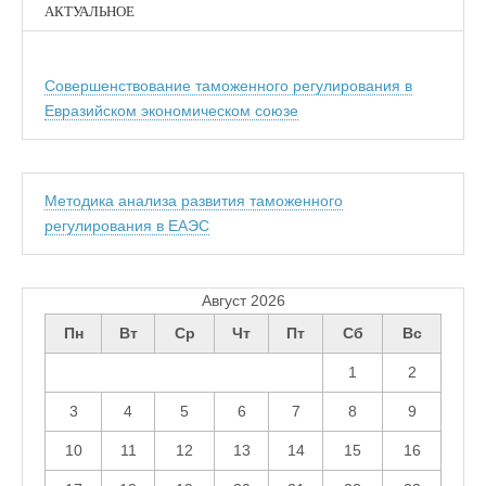
АКТУАЛЬНОЕ
Совершенствование таможенного регулирования в
Евразийском экономическом союзе
Методика анализа развития таможенного
регулирования в ЕАЭС
Август 2026
Пн
Вт
Ср
Чт
Пт
Сб
Вс
1
2
3
4
5
6
7
8
9
10
11
12
13
14
15
16