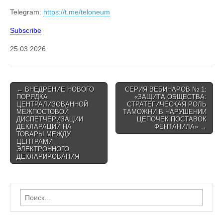
Telegram:
https://t.me/teloneum
Subscribe
25.03.2026
Post
← ВНЕДРЕНИЕ НОВОГО
СЕРИЯ ВЕБИНАРОВ № 1:
ПОРЯДКА
«ЗАЩИТА ОБЩЕСТВА:
navigation
ЦЕНТРАЛИЗОВАННОЙ
СТРАТЕГИЧЕСКАЯ РОЛЬ
МЕЖПОСТОВОЙ
ТАМОЖНИ В НАРУШЕНИИ
ДИСПЕТЧЕРИЗАЦИИ
ЦЕПОЧЕК ПОСТАВОК
ДЕКЛАРАЦИЙ НА
ФЕНТАНИЛА» →
ТОВАРЫ МЕЖДУ
ЦЕНТРАМИ
ЭЛЕКТРОННОГО
ДЕКЛАРИРОВАНИЯ
Найти: