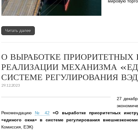
мировую торго
Читать далее
О ВЫРАБОТКЕ ПРИОРИТЕТНЫХ
РЕАЛИЗАЦИИ МЕХАНИЗМА «ЕД
СИСТЕМЕ РЕГУЛИРОВАНИЯ ВЭД
29.12.2023
27 декабр
эконом
Рекомендацию
№ 42
«О выработке приоритетных инстр
«единого окна» в системе регулирования внешнеэкономи
Комиссия, ЕЭК)