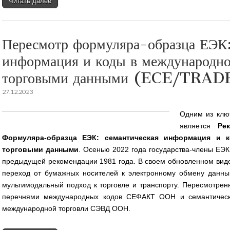
Читать далее
Пересмотр формуляра-образца ЕЭК:
информация и коды в международн
торговыми данными (ECE/TRAD
27.12.2023
Одним из клю
является
Ре
Формуляра-образца ЕЭК: семантическая информация и 
торговыми данными
. Осенью 2022 года государства-члены ЕЭ
предыдущей рекомендации 1981 года. В своем обновленном вид
переход от бумажных носителей к электронному обмену данн
мультимодальный подход к торговле и транспорту. Пересмотре
перечнями международных кодов СЕФАКТ ООН и семантическ
международной торговли СЭВД ООН.