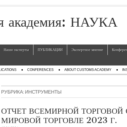
я академия: НАУКА
Наши эксперты
ПУБЛИКАЦИИ
Экспертное мнение
Конфере
ICATIONS
СONFERENCES
ABOUT CUSTOMS ACADEMY
IN
РУБРИКА:
ИНСТРУМЕНТЫ
ОТЧЕТ ВСЕМИРНОЙ ТОРГОВОЙ 
МИРОВОЙ ТОРГОВЛЕ 2023 Г.