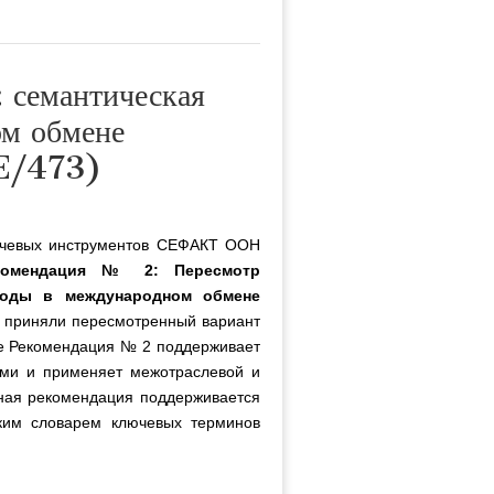
 семантическая
ом обмене
E/473)
чевых инструментов СЕФАКТ ООН
комендация № 2: Пересмотр
коды в международном обмене
К приняли пересмотренный вариант
е Рекомендация № 2 поддерживает
ыми и применяет межотраслевой и
нная рекомендация поддерживается
им словарем ключевых терминов