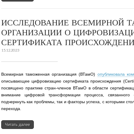
ИССЛЕДОВАНИЕ ВСЕМИРНОЙ 
ОРГАНИЗАЦИИ О ЦИФРОВИЗАЦ
СЕРТИФИКАТА ПРОИСХОЖДЕН
15.12.2023
Всемирная таможенная организация (ВТамО)
опубликовала ко
описывающее цифровизацию сертификата происхождения (Certific
посвящено практике стран-членов ВТамО в области сертификац
внимание цифровой трансформации процесса, связанного
подчеркнуть как проблемы, так и факторы успеха, с которыми сто
перехода.
Читать далее