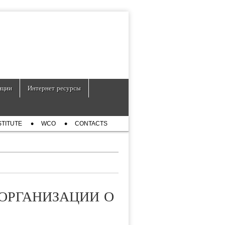
нции
Интернет ресурсы
STITUTE
WCO
CONTACTS
ОРГАНИЗАЦИИ О