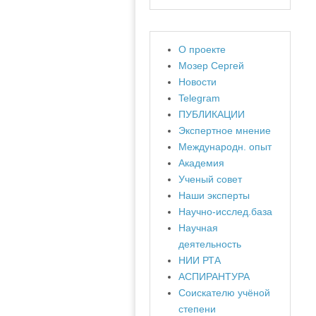
О проекте
Мозер Сергей
Новости
Telegram
ПУБЛИКАЦИИ
Экспертное мнение
Международн. опыт
Академия
Ученый совет
Наши эксперты
Научно-исслед.база
Научная
деятельность
НИИ РТА
АСПИРАНТУРА
Соискателю учёной
степени