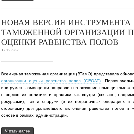
НОВАЯ ВЕРСИЯ ИНСТРУМЕНТА
ТАМОЖЕННОЙ ОРГАНИЗАЦИИ П
ОЦЕНКИ РАВЕНСТВА ПОЛОВ
17.12.2023
Всемирная таможенная организация (ВТамО) представила обновл
организации оценки равенства полов (GEOAT).
Первоначально
инструмент самооценки направлен на оказание помощи таможе
в оценке их политики и практики как внутри (связано, напри
ресурсами), так и снаружи (в их пограничных операциях и 
сторонами) для дальнейшего включения равенства полов и м
основе в рамках администраций.
Читать далее