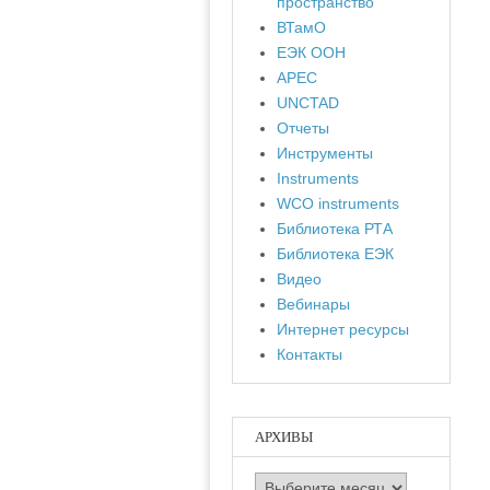
пространство
ВТамО
ЕЭК ООН
APEC
UNCTAD
Отчеты
Инструменты
Instruments
WCO instruments
Библиотека РТА
Библиотека ЕЭК
Видео
Вебинары
Интернет ресурсы
Контакты
АРХИВЫ
Архивы