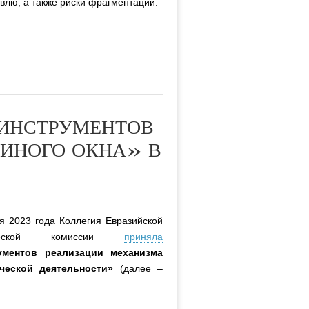
влю, а также риски фрагментации.
 ИНСТРУМЕНТОВ
ИНОГО ОКНА» В
я 2023 года Коллегия Евразийской
ической комиссии
приняла
ументов реализации механизма
ческой деятельности»
(далее –