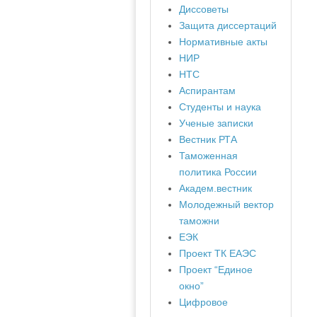
Диссоветы
Защита диссертаций
Нормативные акты
НИР
НТС
Аспирантам
Студенты и наука
Ученые записки
Вестник РТА
Таможенная
политика России
Академ.вестник
Молодежный вектор
таможни
ЕЭК
Проект ТК ЕАЭС
Проект “Единое
окно”
Цифровое