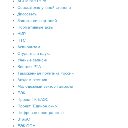
АСПИРАНТУРА
Соискателю учёной степени
Диссоветы
Защита диссертаций
Нормативные акты
НИР
НТС
Аспирантам
Студенты и наука
Ученые записки
Вестник РТА
Таможенная политика России
Академ.вестник
Молодежный вектор таможни
ЕЭК
Проект ТК ЕАЭС
Проект “Единое окно”
Цифровое пространство
ВТамО
ЕЭК ООН