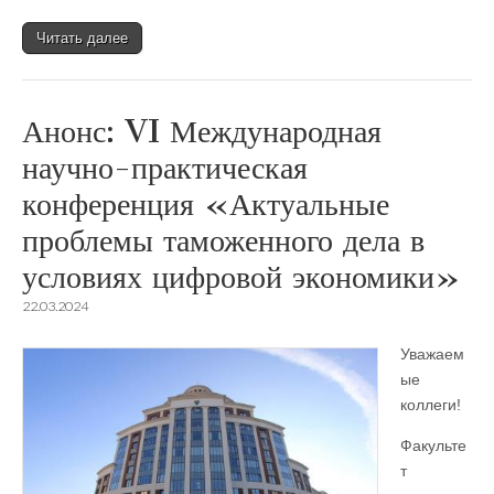
Читать далее
Анонс: VI Международная
научно-практическая
конференция «Актуальные
проблемы таможенного дела в
условиях цифровой экономики»
22.03.2024
Уважаем
ые
коллеги!
Факульте
т