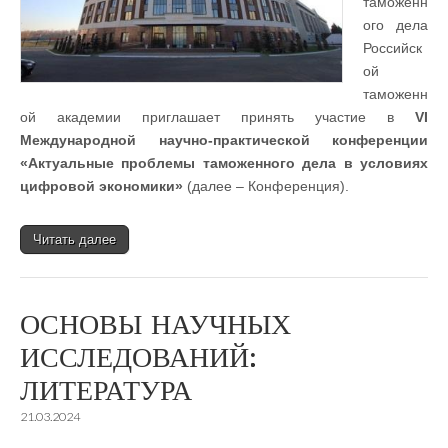
таможенн
ого дела
Российск
ой
таможенн
ой академии приглашает принять участие в
VI
Международной научно-практической конференции
«Актуальные проблемы таможенного дела в условиях
цифровой экономики»
(далее – Конференция).
Читать далее
ОСНОВЫ НАУЧНЫХ
ИССЛЕДОВАНИЙ:
ЛИТЕРАТУРА
21.03.2024