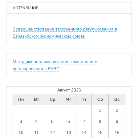
АКТУАЛЬНОЕ
Совершенствование таможенного регулирования в
Евразийском экономическом союзе
Методика анализа развития таможенного
регулирования в ЕАЭС
Август 2026
Пн
Вт
Ср
Чт
Пт
Сб
Вс
1
2
3
4
5
6
7
8
9
10
11
12
13
14
15
16