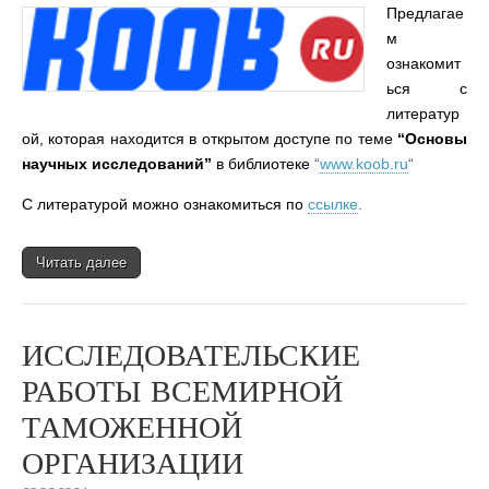
Предлагае
м
ознакомит
ься с
литератур
ой, которая находится в открытом доступе по теме
“Основы
научных исследований”
в библиотеке
“
www.koob.ru
“
С литературой можно ознакомиться по
ссылке
.
Читать далее
ИССЛЕДОВАТЕЛЬСКИЕ
РАБОТЫ ВСЕМИРНОЙ
ТАМОЖЕННОЙ
ОРГАНИЗАЦИИ