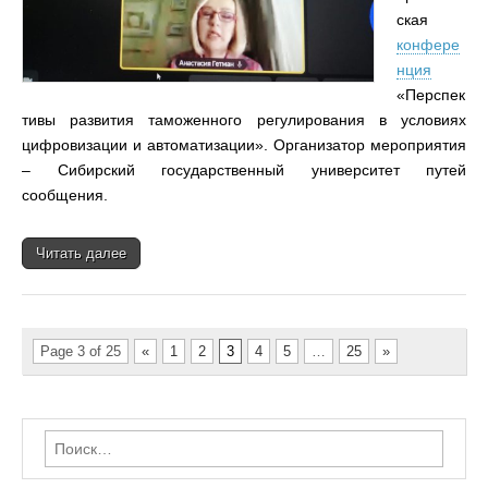
ская
конфере
нция
«Перспек
тивы развития таможенного регулирования в условиях
цифровизации и автоматизации». Организатор мероприятия
– Сибирский государственный университет путей
сообщения.
Читать далее
Page 3 of 25
«
1
2
3
4
5
…
25
»
Найти: