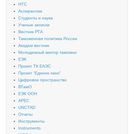
НТС
Аспирантам
Студенты и наука
Ученые записки
Вестник РТА
Таможенная политика России
Академ.вестник
Молодежный вектор таможни
ЕЭК
Проект ТК ЕАЭС
Проект “Единое окно”
Цифровое пространство
ВТамО
ЕЭК ООН
APEC
UNCTAD
Отчеты
Инструменты
Instruments