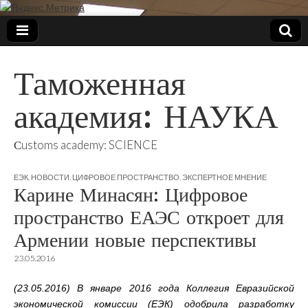
Таможенная
академия: НАУКА
Сustoms academy: SCIENCE
ЕЭК
,
НОВОСТИ
,
ЦИФРОВОЕ ПРОСТРАНСТВО
,
ЭКСПЕРТНОЕ МНЕНИЕ
Карине Минасян: Цифровое
пространство ЕАЭС откроет для
Армении новые перспективы
23.05.2016
(23.05.2016) В январе 2016 года Коллегия Евразийской
экономической комиссии (ЕЭК) одобрила разработку