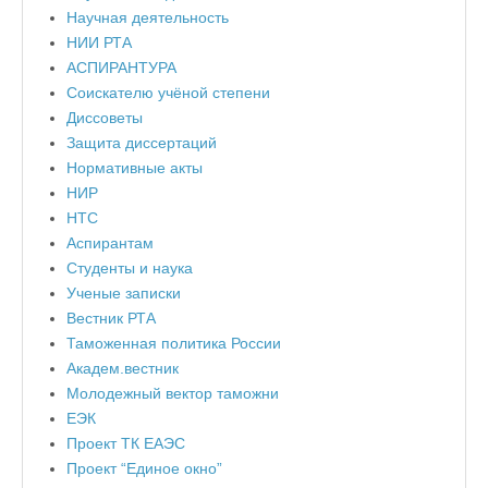
Научная деятельность
НИИ РТА
АСПИРАНТУРА
Соискателю учёной степени
Диссоветы
Защита диссертаций
Нормативные акты
НИР
НТС
Аспирантам
Студенты и наука
Ученые записки
Вестник РТА
Таможенная политика России
Академ.вестник
Молодежный вектор таможни
ЕЭК
Проект ТК ЕАЭС
Проект “Единое окно”