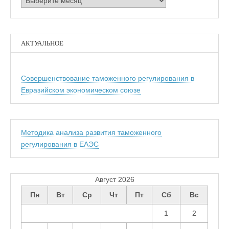
АКТУАЛЬНОЕ
Совершенствование таможенного регулирования в
Евразийском экономическом союзе
Методика анализа развития таможенного
регулирования в ЕАЭС
Август 2026
Пн
Вт
Ср
Чт
Пт
Сб
Вс
1
2