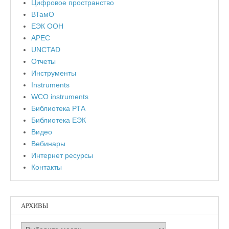
Цифровое пространство
ВТамО
ЕЭК ООН
APEC
UNCTAD
Отчеты
Инструменты
Instruments
WCO instruments
Библиотека РТА
Библиотека ЕЭК
Видео
Вебинары
Интернет ресурсы
Контакты
АРХИВЫ
Архивы