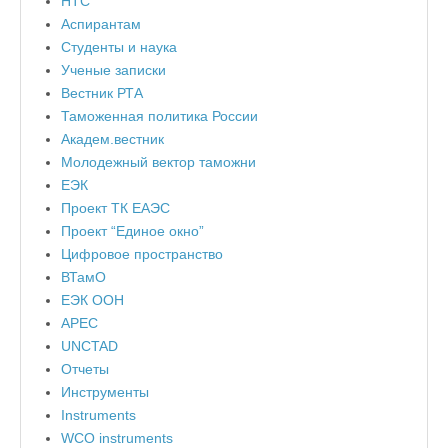
НТС
Аспирантам
Студенты и наука
Ученые записки
Вестник РТА
Таможенная политика России
Академ.вестник
Молодежный вектор таможни
ЕЭК
Проект ТК ЕАЭС
Проект “Единое окно”
Цифровое пространство
ВТамО
ЕЭК ООН
APEC
UNCTAD
Отчеты
Инструменты
Instruments
WCO instruments