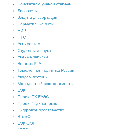
Соискателю учёной степени
Диссоветы
Защита диссертаций
Нормативные акты
НИР
НТС
Аспирантам
Студенты и наука
Ученые записки
Вестник РТА
Таможенная политика России
Академ.вестник
Молодежный вектор таможни
ЕЭК
Проект ТК ЕАЭС
Проект “Единое окно”
Цифровое пространство
ВТамО
ЕЭК ООН