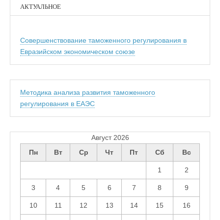
АКТУАЛЬНОЕ
Совершенствование таможенного регулирования в
Евразийском экономическом союзе
Методика анализа развития таможенного
регулирования в ЕАЭС
Август 2026
Пн
Вт
Ср
Чт
Пт
Сб
Вс
1
2
3
4
5
6
7
8
9
10
11
12
13
14
15
16