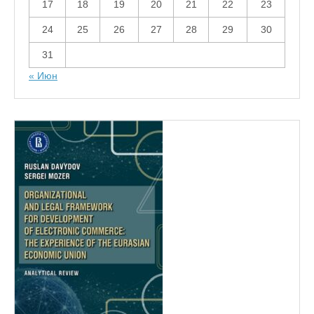
17
18
19
20
21
22
23
24
25
26
27
28
29
30
31
« Июн