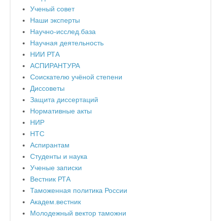
Ученый совет
Наши эксперты
Научно-исслед.база
Научная деятельность
НИИ РТА
АСПИРАНТУРА
Соискателю учёной степени
Диссоветы
Защита диссертаций
Нормативные акты
НИР
НТС
Аспирантам
Студенты и наука
Ученые записки
Вестник РТА
Таможенная политика России
Академ.вестник
Молодежный вектор таможни