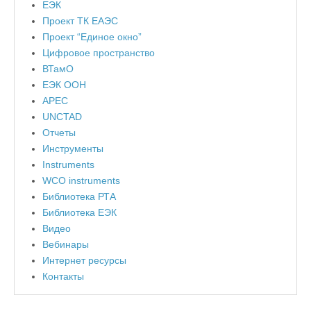
ЕЭК
Проект ТК ЕАЭС
Проект “Единое окно”
Цифровое пространство
ВТамО
ЕЭК ООН
APEC
UNCTAD
Отчеты
Инструменты
Instruments
WCO instruments
Библиотека РТА
Библиотека ЕЭК
Видео
Вебинары
Интернет ресурсы
Контакты