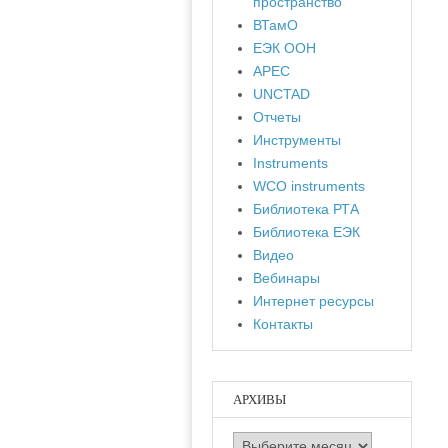
пространство
ВТамО
ЕЭК ООН
APEC
UNCTAD
Отчеты
Инструменты
Instruments
WCO instruments
Библиотека РТА
Библиотека ЕЭК
Видео
Вебинары
Интернет ресурсы
Контакты
АРХИВЫ
Архивы