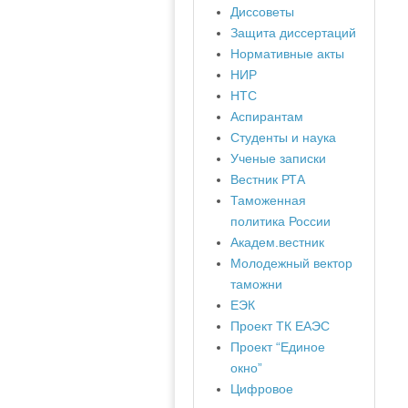
Диссоветы
Защита диссертаций
Нормативные акты
НИР
НТС
Аспирантам
Студенты и наука
Ученые записки
Вестник РТА
Таможенная
политика России
Академ.вестник
Молодежный вектор
таможни
ЕЭК
Проект ТК ЕАЭС
Проект “Единое
окно”
Цифровое