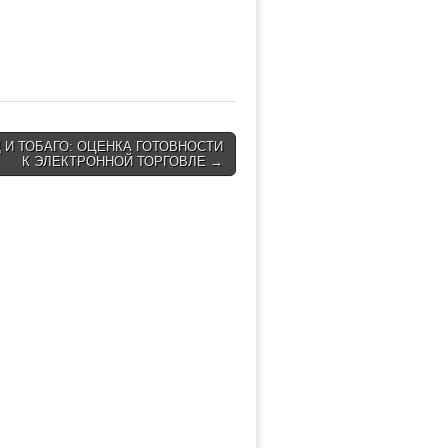
 И ТОБАГО: ОЦЕНКА ГОТОВНОСТИ
К ЭЛЕКТРОННОЙ ТОРГОВЛЕ →