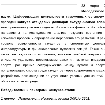
22 марта 
Молодежног
науки: Цифровизация деятельности таможенных органов»
проведен
конкурс стендовых докладов «Студенческий спор
нем принимали участие студенты Ростовского филиала Российс
направлены на исследования анализа текущего состояния с
ключевых проблем и определение перспектив его развития. В ра
уровень вовлеченности студентов в спортивную деятель
инфраструктуры и финансирование вузовских секций. Также ан
такие как недостаток мотивации, влияние учебной нагрузки
внимание уделялось перспективам развития, включая внедрен
спорта, расширение сотрудничества между вузами и спорт
популяризацию спорта среди студентов через современные медиа
разработать рекомендации по улучшению условий для занятий
образовательной среде.
Победителями и призерами конкурса стали:
1 место
– Лукина Алина Игоревна, группа Эб01/о-2301;