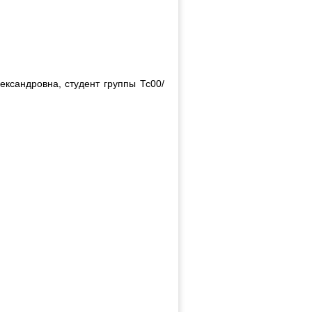
ксандровна, студент группы Тс00/