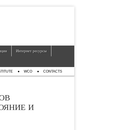
нции
Интернет ресурсы
STITUTE
WCO
CONTACTS
ОВ
ОЯНИЕ И