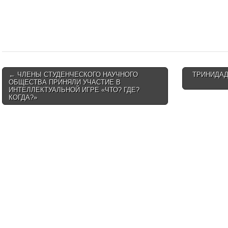
Post
← ЧЛЕНЫ СТУДЕНЧЕСКОГО НАУЧНОГО
ТРИНИДАД
ОБЩЕСТВА ПРИНЯЛИ УЧАСТИЕ В
navigation
ИНТЕЛЛЕКТУАЛЬНОЙ ИГРЕ «ЧТО? ГДЕ?
КОГДА?»