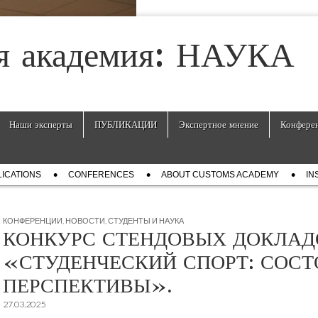
я академия: НАУКА
Наши эксперты
ПУБЛИКАЦИИ
Экспертное мнение
Конфере
ICATIONS
СONFERENCES
ABOUT CUSTOMS ACADEMY
IN
КОНФЕРЕНЦИИ
,
НОВОСТИ
,
СТУДЕНТЫ И НАУКА
КОНКУРС СТЕНДОВЫХ ДОКЛАД
«СТУДЕНЧЕСКИЙ СПОРТ: СОСТ
ПЕРСПЕКТИВЫ».
27.03.2025