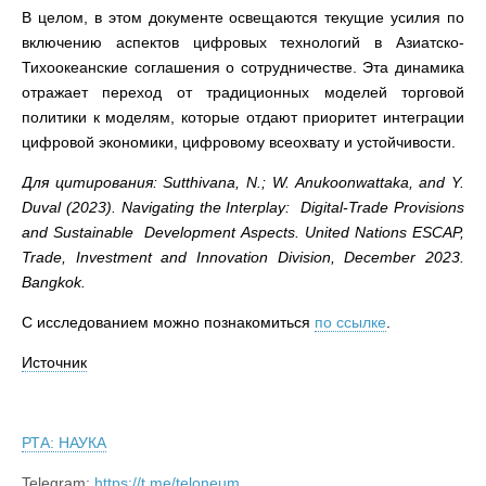
В целом, в этом документе освещаются текущие усилия по
включению аспектов цифровых технологий в Азиатско-
Тихоокеанские соглашения о сотрудничестве. Эта динамика
отражает переход от традиционных моделей торговой
политики к моделям, которые отдают приоритет интеграции
цифровой экономики, цифровому всеохвату и устойчивости.
Для цитирования: Sutthivana, N.; W. Anukoonwattaka, and Y.
Duval (2023). Navigating the Interplay: Digital-Trade Provisions
and Sustainable Development Aspects. United Nations ESCAP,
Trade, Investment and Innovation Division, December 2023.
Bangkok.
С исследованием можно познакомиться
по ссылке
.
Источник
РТА: НАУКА
Telegram:
https://t.me/teloneum