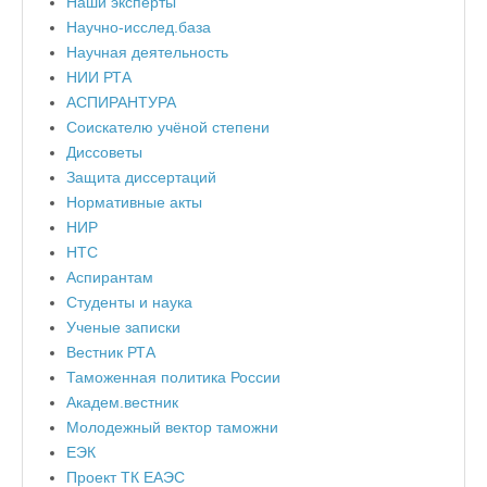
Наши эксперты
Научно-исслед.база
Научная деятельность
НИИ РТА
АСПИРАНТУРА
Соискателю учёной степени
Диссоветы
Защита диссертаций
Нормативные акты
НИР
НТС
Аспирантам
Студенты и наука
Ученые записки
Вестник РТА
Таможенная политика России
Академ.вестник
Молодежный вектор таможни
ЕЭК
Проект ТК ЕАЭС