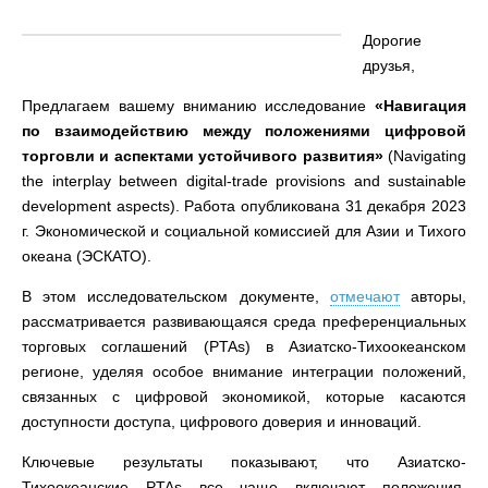
Дорогие
друзья,
Предлагаем вашему вниманию исследование
«Навигация
по взаимодействию между положениями цифровой
торговли и аспектами устойчивого развития»
(Navigating
the interplay between digital-trade provisions and sustainable
development aspects). Работа опубликована 31 декабря 2023
г. Экономической и социальной комиссией для Азии и Тихого
океана (ЭСКАТО).
В этом исследовательском документе,
отмечают
авторы,
рассматривается развивающаяся среда преференциальных
торговых соглашений (PTAs) в Азиатско-Тихоокеанском
регионе, уделяя особое внимание интеграции положений,
связанных с цифровой экономикой, которые касаются
доступности доступа, цифрового доверия и инноваций.
Ключевые результаты показывают, что Азиатско-
Тихоокеанские PTAs все чаще включают положения,