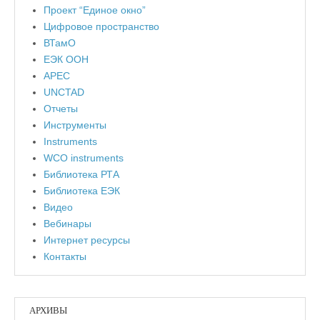
Проект “Единое окно”
Цифровое пространство
ВТамО
ЕЭК ООН
APEC
UNCTAD
Отчеты
Инструменты
Instruments
WCO instruments
Библиотека РТА
Библиотека ЕЭК
Видео
Вебинары
Интернет ресурсы
Контакты
АРХИВЫ