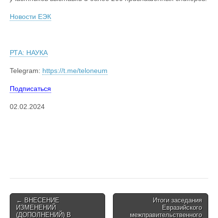
Новости ЕЭК
РТА: НАУКА
Telegram:
https://t.me/teloneum
Подписаться
02.02.2024
Post
← ВНЕСЕНИЕ
Итоги заседания
ИЗМЕНЕНИЙ
Евразийского
navigation
(ДОПОЛНЕНИЙ) В
межправительственного