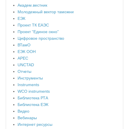
Академ.вестник
Молодежный вектор таможни
ЕЭК
Проект ТК ЕАЭС
Проект “Единое окно”
Цифровое пространство
ВТамО
ЕЭК ООН
APEC
UNCTAD
Отчеты
Инструменты
Instruments
WCO instruments
Библиотека РТА
Библиотека ЕЭК
Видео
Вебинары
Интернет ресурсы