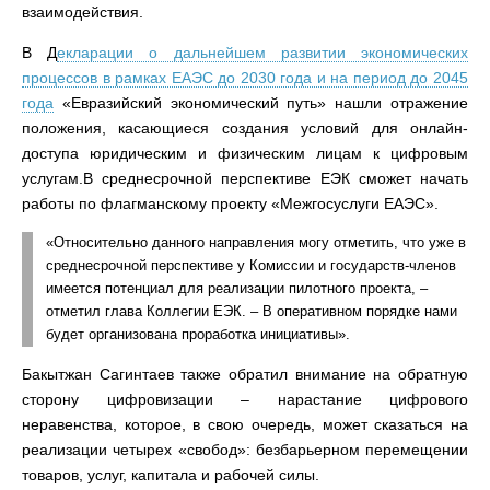
взаимодействия.
В Д
екларации о дальнейшем развитии экономических
процессов в рамках ЕАЭС до 2030 года и на период до 2045
года
«Евразийский экономический путь» нашли отражение
положения, касающиеся создания условий для онлайн-
доступа юридическим и физическим лицам к цифровым
услугам.В среднесрочной перспективе ЕЭК сможет начать
работы по флагманскому проекту «Межгосуслуги ЕАЭС».
«Относительно данного направления могу отметить, что уже в
среднесрочной перспективе у Комиссии и государств-членов
имеется потенциал для реализации пилотного проекта, –
отметил глава Коллегии ЕЭК. – В оперативном порядке нами
будет организована проработка инициативы».
Бакытжан Сагинтаев также обратил внимание на обратную
сторону цифровизации – нарастание цифрового
неравенства, которое, в свою очередь, может сказаться на
реализации четырех «свобод»: безбарьерном перемещении
товаров, услуг, капитала и рабочей силы.