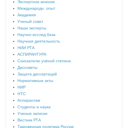
Экспертное мнение
Международн. опыт
Академия
Ученый совет
Наши эксперты
Научно-исслед.база
Научная деятельность
НИИ РТА
АСПИРАНТУРА
Соискателю учёной степени
Диссоветы
Защита диссертаций
Нормативные акты
НИР
НТС
Аспирантам
Студенты и наука
Ученые записки
Вестник РТА
Таможенная политика России