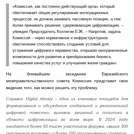
«Комиссия, как постоянно действующий орган, который
обеспечивает общее регулирование интеграционных
процессов, не должна занимать пассивную позицию, а тем
более принимать решения, сдерживающие цифровизацию, –
убежден Председатель Коллегии ЕЭК. – Напротив, задача
Комиссия – через нормативное и инфраструктурное
обеспечение способствовать созданию условий для
устранения цифрового неравенства, открывая неограниченные
возможности для развития и преобразования бизнеса,
повышения качества услуг и улучшения жизни граждан».
На ближайшем заседании Евразийского
межправительственного совета Комиссия представит свое
видение того, как можно решить эту проблему.
Справка:
Digital Almaty – одна из ключевых площадок для
формирования и обсуждения глобальной и региональной
цифровой повестки, вызовов, решений и политики в
области цифровизации во всем мире.
В 2024 году
ожидается более 50 тысяч участников форума, свыше 300
участников выставки и более 200 приглашённых спикеров.