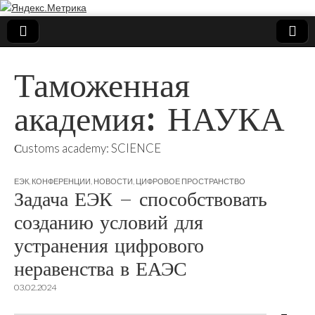
Таможенная
академия: НАУКА
Сustoms academy: SCIENCE
ЕЭК
,
КОНФЕРЕНЦИИ
,
НОВОСТИ
,
ЦИФРОВОЕ ПРОСТРАНСТВО
Задача ЕЭК – способствовать
созданию условий для
устранения цифрового
неравенства в ЕАЭС
03.02.2024