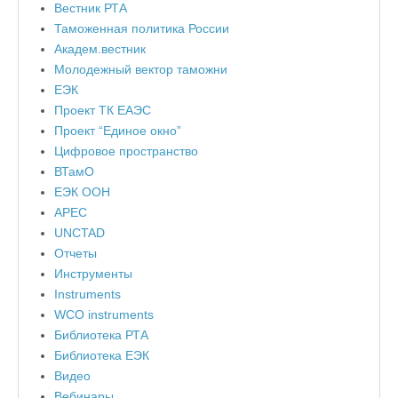
Вестник РТА
Таможенная политика России
Академ.вестник
Молодежный вектор таможни
ЕЭК
Проект ТК ЕАЭС
Проект “Единое окно”
Цифровое пространство
ВТамО
ЕЭК ООН
APEC
UNCTAD
Отчеты
Инструменты
Instruments
WCO instruments
Библиотека РТА
Библиотека ЕЭК
Видео
Вебинары