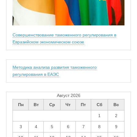
Совершенствование таможенного регулирования в
Евразийском экономическом союзе
Методика анализа развития таможенного
регулирования в ЕАЭС
Август 2026
Пн
Вт
Ср
Чт
Пт
Сб
Вс
1
2
3
4
5
6
7
8
9