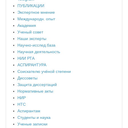
ПУБЛИКАЦИИ
Экспертное мнение
Международн. опыт
Академия
Ученый совет
Наши эксперты
Научно-исслед.база
Научная деятельность
НИИ РТА
АСПИРАНТУРА
Соискателю учёной степени
Диссоветы
Защита диссертаций
Нормативные акты
НИР
НТС
Аспирантам
Студенты и наука
Ученые записки