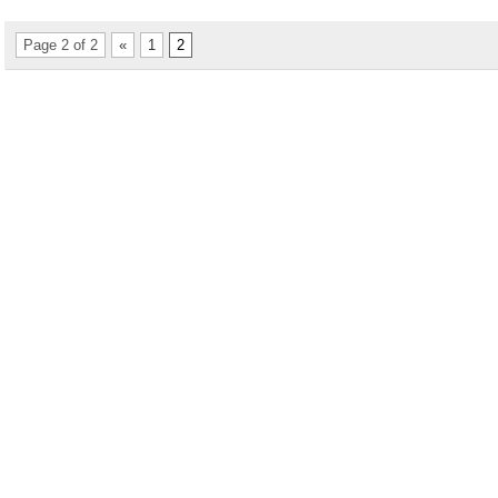
Page 2 of 2
«
1
2