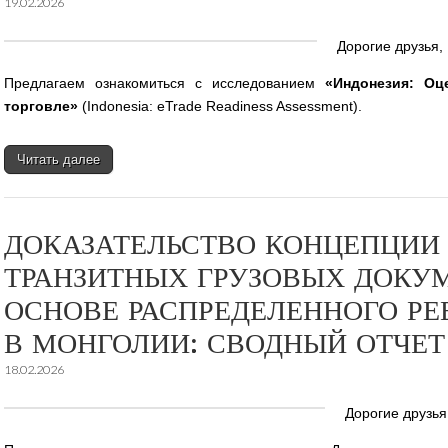
19.02.2026
Дорогие друзья,
Предлагаем ознакомиться с исследованием
«Индонезия: Оц
торговле»
(Indonesia: eTrade Readiness Assessment).
Читать далее
ДОКАЗАТЕЛЬСТВО КОНЦЕПЦИИ
ТРАНЗИТНЫХ ГРУЗОВЫХ ДОКУ
ОСНОВЕ РАСПРЕДЕЛЕННОГО РЕ
В МОНГОЛИИ: СВОДНЫЙ ОТЧЕТ
18.02.2026
Дорогие друзья