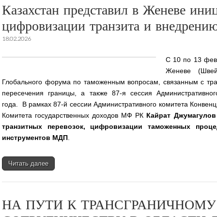
Казахстан представил в Женеве ини
цифровизации транзита и внедрени
18.02.2026
С 10 по 13 фев
Женеве (Швей
Глобального форума по таможенным вопросам, связанным с тр
пересечения границы, а также 87-я сессия Административно
года. В рамках 87-й сессии Административного комитета Конвен
Комитета государственных доходов МФ РК
Кайрат Джумагулов
транзитных перевозок, цифровизации таможенных проц
инструментов МДП
.
Читать далее
НА ПУТИ К ТРАНСГРАНИЧНОМУ