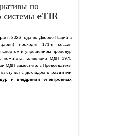
циативы по
ю системы eTIR
раля 2026 года во Дворце Наций в
цария) проходит 171-я сессия
анспортом и упрощением процедур
го комитета Конвенции МДП 1975
ции МДП заместитель Председателя
выступил с докладом
о развитии
едур и внедрении электронных