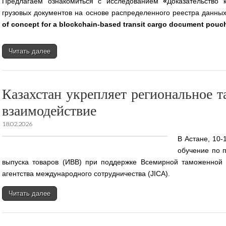
Предлагаем ознакомиться с исследованием
«
Доказательство 
грузовых документов на основе распределенного реестра данны
of concept for a blockchain-based transit cargo document pouch
Читать далее
Казахстан укрепляет региональное 
взаимодействие
18.02.2026
В Астане, 10-
обучение по 
выпуска товаров (ИВВ) при поддержке Всемирной таможенной 
агентства международного сотрудничества (JICA).
Читать далее