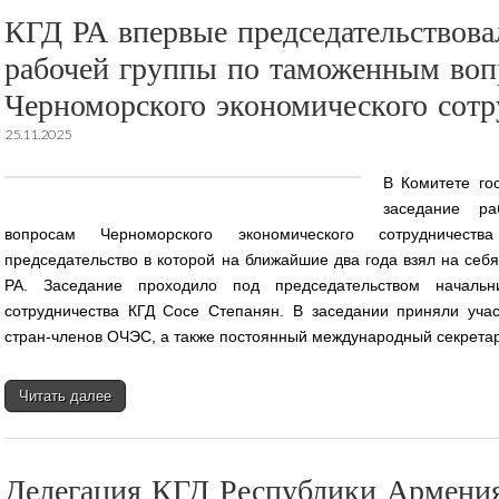
КГД РА впервые председательствова
рабочей группы по таможенным воп
Черноморского экономического сотр
25.11.2025
В Комитете го
заседание р
вопросам Черноморского экономического сотрудничест
председательство в которой на ближайшие два года взял на себ
РА. Заседание проходило под председательством начальн
сотрудничества КГД Сосе Степанян. В заседании приняли уча
стран-членов ОЧЭС, а также постоянный международный секрета
Читать далее
Делегация КГД Республики Армения