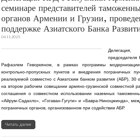
семинаре представителей таможенн
органов Армении и Грузии, провед
поддержке Азиатского Банка Развит
04.11.2025
Делегация, 
председателя 
Рафаэлем Геворкяном, в рамках программы модернизации 
контрольно-пропускных пунктов и внедрения пограничных пун
реализуемой совместно с Азиатским банком развития (АБР), 30 
на втором рабочем совещании армяно-грузинской совместной ра
соглашения о совместном использовании наземных таможенны
«Айрум-Садахло», «Гогаван-Гугути» и «Бавра-Ниноцминда», ме
пограничных органов, организованном при содействии АБР.
Читать далее