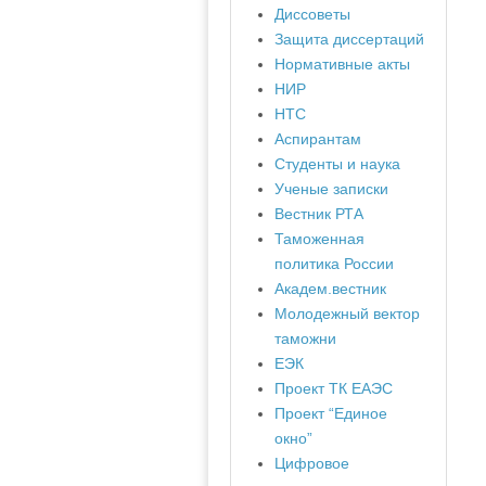
Диссоветы
Защита диссертаций
Нормативные акты
НИР
НТС
Аспирантам
Студенты и наука
Ученые записки
Вестник РТА
Таможенная
политика России
Академ.вестник
Молодежный вектор
таможни
ЕЭК
Проект ТК ЕАЭС
Проект “Единое
окно”
Цифровое