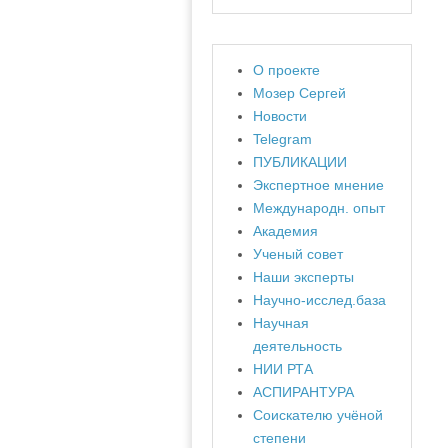
О проекте
Мозер Сергей
Новости
Telegram
ПУБЛИКАЦИИ
Экспертное мнение
Международн. опыт
Академия
Ученый совет
Наши эксперты
Научно-исслед.база
Научная
деятельность
НИИ РТА
АСПИРАНТУРА
Соискателю учёной
степени