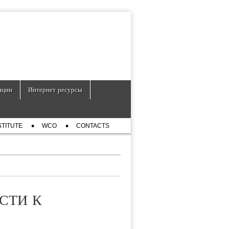
нции
Интернет ресурсы
STITUTE
WCO
CONTACTS
СТИ К