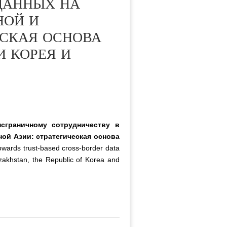
ДАННЫХ НА
НОЙ И
ЕСКАЯ ОСНОВА
И КОРЕЯ И
нсграничному сотрудничеству в
ой Азии: стратегическая основа
wards trust-based cross-border data
azakhstan, the Republic of Korea and