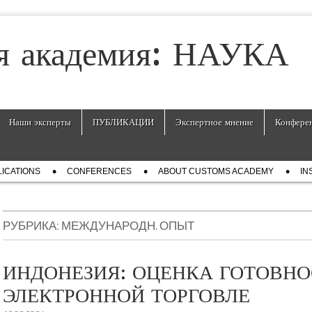
я академия: НАУКА
Наши эксперты
ПУБЛИКАЦИИ
Экспертное мнение
Конфере
ICATIONS
СONFERENCES
ABOUT CUSTOMS ACADEMY
IN
РУБРИКА:
МЕЖДУНАРОДН. ОПЫТ
ИНДОНЕЗИЯ: ОЦЕНКА ГОТОВНО
ЭЛЕКТРОННОЙ ТОРГОВЛЕ