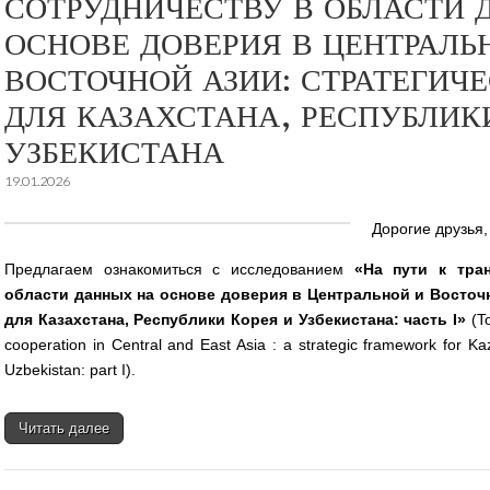
СОТРУДНИЧЕСТВУ В ОБЛАСТИ 
ОСНОВЕ ДОВЕРИЯ В ЦЕНТРАЛЬ
ВОСТОЧНОЙ АЗИИ: СТРАТЕГИЧ
ДЛЯ КАЗАХСТАНА, РЕСПУБЛИК
УЗБЕКИСТАНА
19.01.2026
Дорогие друзья,
Предлагаем ознакомиться с исследованием
«На пути к тра
области данных на основе доверия в Центральной и Восточн
для Казахстана, Республики Корея и Узбекистана: часть I»
(To
cooperation in Central and East Asia : a strategic framework for K
Uzbekistan: part I).
Читать далее