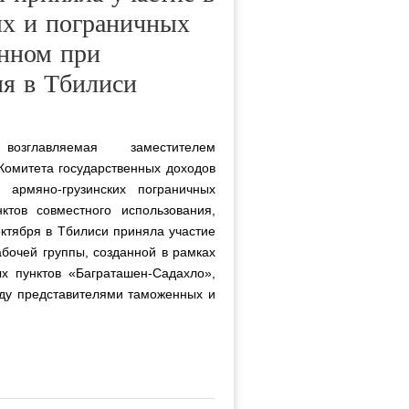
ых и пограничных
енном при
ия в Тбилиси
возглавляемая заместителем
Комитета государственных доходов
армяно-грузинских пограничных
ктов совместного использования,
октября в Тбилиси приняла участие
бочей группы, созданной в рамках
х пунктов «Баграташен-Садахло»,
жду представителями таможенных и