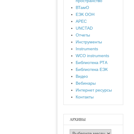
пространство
ВТамО
ЕЭК ООН
APEC
UNCTAD
Отчеты
Инструменты
Instruments
WCO instruments
Библиотека РТА
Библиотека ЕЭК
Видео
Вебинары
Интернет ресурсы
Контакты
АРХИВЫ
Архивы