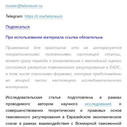
moser@teloneum.ru
Telegram
:
https://t.me/teloneum
Подписаться
При использовании материала ссылка обязательна
Примечание для практиков: кто не интересуется
теоретическими положениями настоящей статьи,
может сразу перейди к ознакомлению с методикой оценки
состояния развития таможенного регулирования в ЕАЭС,
в том числе опросными формами, которые представлены
во второй части настоящего исследовательского
материала.
Исследовательская статья подготовлена в рамках
проводимого автором научного
исследования
о
совершенствовании теоретических и правовых основ
таможенного регулирования в Евразийском экономическом
союзе в рамках взаимодействия
с Всемирной таможенной