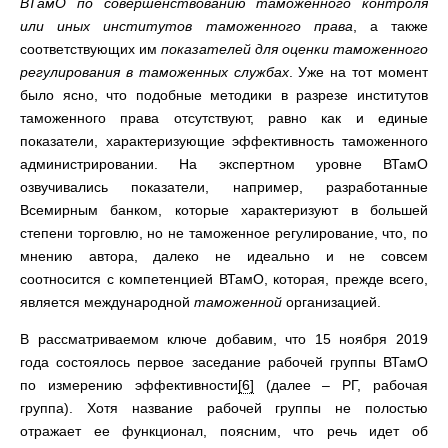
ВТамО по совершенствованию таможенного контроля
или иных институтов таможенного права
, а также
соответствующих им
показателей для оценки таможенного
регулирования в таможенных службах
. Уже на тот момент
было ясно, что подобные методики в разрезе институтов
таможенного права отсутствуют, равно как и единые
показатели, характеризующие эффективность таможенного
администрировании. На экспертном уровне ВТамО
озвучивались показатели, например, разработанные
Всемирным банком, которые характеризуют в большей
степени торговлю, но не таможенное регулирование, что, по
мнению автора, далеко не идеально и не совсем
соотносится с компетенцией ВТамО, которая, прежде всего,
является международной
таможенной
организацией.
В рассматриваемом ключе добавим, что 15 ноября 2019
года состоялось первое заседание рабочей группы ВТамО
по измерению эффективности
[6]
(далее – РГ, рабочая
группа). Хотя название рабочей группы не полостью
отражает ее функционал, поясним, что речь идет об