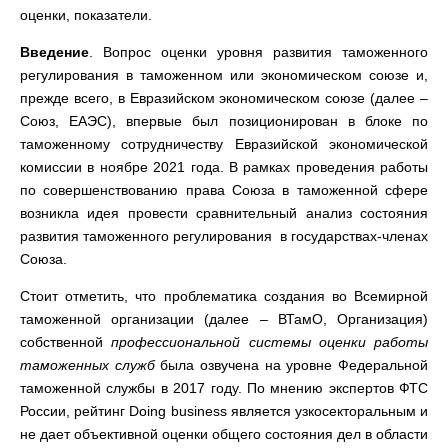
оценки, показатели.
Введение
. Вопрос оценки уровня развития таможенного
регулирования в таможенном или экономическом союзе и,
прежде всего, в Евразийском экономическом союзе (далее –
Союз, ЕАЭС), впервые был позиционирован в блоке по
таможенному сотрудничеству Евразийской экономической
комиссии в ноябре 2021 года. В рамках проведения работы
по совершенствованию права Союза в таможенной сфере
возникла идея провести сравнительный анализ состояния
развития таможенного регулирования в государствах-членах
Союза.
Стоит отметить, что проблематика создания во Всемирной
таможенной организации (далее – ВТамО, Организация)
собственной
профессиональной системы оценки работы
таможенных служб
была озвучена на уровне Федеральной
таможенной службы в 2017 году. По мнению экспертов ФТС
России, рейтинг Doing business является узкосекторальным и
не дает объективной оценки общего состояния дел в области