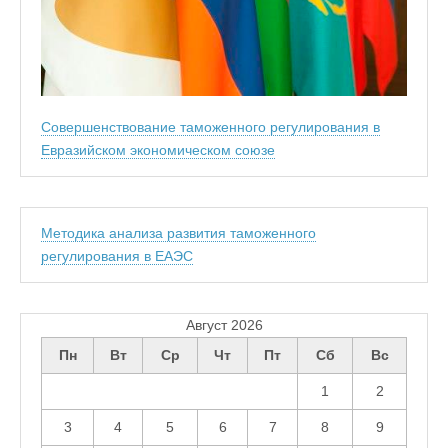
Совершенствование таможенного регулирования в
Евразийском экономическом союзе
Методика анализа развития таможенного
регулирования в ЕАЭС
Август 2026
Пн
Вт
Ср
Чт
Пт
Сб
Вс
1
2
3
4
5
6
7
8
9