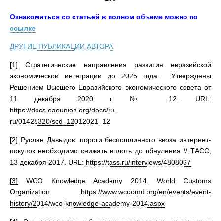
Ознакомиться со статьей в полном объеме можно по
ссылке
ДРУГИЕ ПУБЛИКАЦИИ АВТОРА
[1]
Стратегические направления развития евразийской
экономической интеграции до 2025 года. Утверждены
Решением Высшего Евразийского экономического совета от
11 декабря 2020 г. № 12. URL:
https://docs.eaeunion.org/docs/ru-
ru/01428320/scd_12012021_12
[2]
Руслан Давыдов: пороги беспошлинного ввоза интернет-
покупок необходимо снижать вплоть до обнуления // ТАСС,
13 декабря 2017. URL:
https://tass.ru/interviews/4808067
[3]
WCO Knowledge Academy 2014. World Customs
Organization.
https://www.wcoomd.org/en/events/event-
history/2014/wco-knowledge-academy-2014.aspx