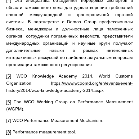
[4]
Эта инициатива объединяет передовых экспертов в
области таможенного дела для удовлетворения требований
сложной международной и трансграничной торговой
системы. В партнерстве с Demos Group профессионалы
бизнеса, менеджеры и должностные лица таможенных
органов, сотрудники пограничных ведомств, представители
международных организаций и научные круги получают
дополнительные навыки в рамках интенсивных
интерактивных дискуссий по наиболее актуальным вопросам
организации таможенного регулирования.
[5]
WCO Knowledge Academy 2014. World Customs
Organization.
https://www.wcoomd.org/en/events/event-
history/2014/wco-knowledge-academy-2014.aspx
[6]
The WCO Working Group on Performance Measurement
(WGPM).
[7]
WCO Performance Measurement Mechanism.
[8]
Performance measurement tool.