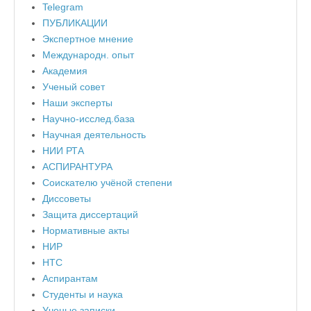
Telegram
ПУБЛИКАЦИИ
Экспертное мнение
Международн. опыт
Академия
Ученый совет
Наши эксперты
Научно-исслед.база
Научная деятельность
НИИ РТА
АСПИРАНТУРА
Соискателю учёной степени
Диссоветы
Защита диссертаций
Нормативные акты
НИР
НТС
Аспирантам
Студенты и наука
Ученые записки