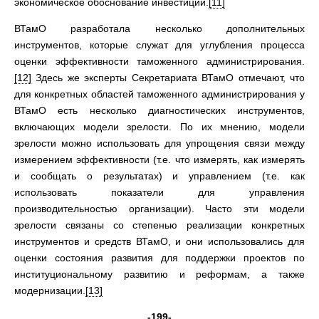
экономическое обоснование инвестиций.
[11]
ВТамО разработала несколько дополнительных
инструментов, которые служат для углубления процесса
оценки эффективности таможенного администрирования.
[12]
Здесь же эксперты Секретариата ВТамО отмечают, что
для конкретных областей таможенного администрирования у
ВТамО есть несколько диагностических инструментов,
включающих модели зрелости. По их мнению, модели
зрелости можно использовать для упрощения связи между
измерением эффективности (т.е. что измерять, как измерять
и сообщать о результатах) и управлением (т.е. как
использовать показатели для управления
производительностью организации). Часто эти модели
зрелости связаны со степенью реализации конкретных
инструментов и средств ВТамО, и они использовались для
оценки состояния развития для поддержки проектов по
институциональному развитию и реформам, а также
модернизации.
[13]
-199-