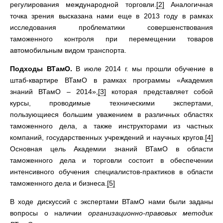
регулирования международной торговли.
[2]
Аналогичная
точка зрения высказана нами еще в 2013 году в рамках
исследования проблематики совершенствования
таможенного контроля при перемещении товаров
автомобильным видом транспорта.
Подходы ВТамО.
В июле 2014 г. мы прошли обучение в
штаб-квартире ВТамО в рамках программы «Академия
знаний ВТамО – 2014»,
[3]
которая представляет собой
курсы, проводимые техническими экспертами,
пользующиеся большим уважением в различных областях
таможенного дела, а также инструкторами из частных
компаний, государственных учреждений и научных кругов.
[4]
Основная цель Академии знаний ВТамО в области
таможенного дела и торговли состоит в обеспечении
интенсивного обучения специалистов-практиков в области
таможенного дела и бизнеса.
[5]
В ходе дискуссий с экспертами ВТамО нами были заданы
вопросы о наличии
организационно-правовых методик