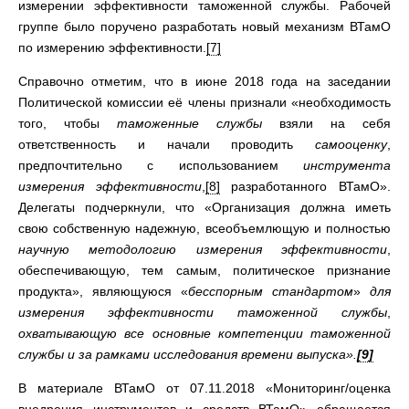
измерении эффективности таможенной службы. Рабочей
группе было поручено разработать новый механизм ВТамО
по измерению эффективности.
[7]
Справочно отметим, что в июне 2018 года на заседании
Политической комиссии её члены признали «необходимость
того, чтобы
таможенные службы
взяли на себя
ответственность и начали проводить
самооценку
,
предпочтительно с использованием
инструмента
измерения эффективности
,
[8]
разработанного ВТамО».
Делегаты подчеркнули, что «Организация должна иметь
свою собственную надежную, всеобъемлющую и полностью
научную методологию измерения эффективности
,
обеспечивающую, тем самым, политическое признание
продукта», являющуюся «
бесспорным стандартом
»
для
измерения эффективности таможенной службы
,
охватывающую все основные компетенции таможенной
службы и за рамками исследования времени выпуска».
[9]
В материале ВТамО от 07.11.2018 «Мониторинг/оценка