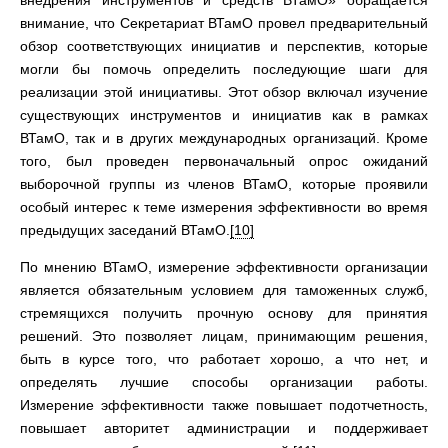
внедрения инструментов и средств ВТамО» обращается
внимание, что Секретариат ВТамО провел предварительный
обзор соответствующих инициатив и перспектив, которые
могли бы помочь определить последующие шаги для
реализации этой инициативы. Этот обзор включал изучение
существующих инструментов и инициатив как в рамках
ВТамО, так и в других международных организаций. Кроме
того, был проведен первоначальный опрос ожиданий
выборочной группы из членов ВТамО, которые проявили
особый интерес к теме измерения эффективности во время
предыдущих заседаний ВТамО.
[10]
По мнению ВТамО, измерение эффективности организации
является обязательным условием для таможенных служб,
стремящихся получить прочную основу для принятия
решений. Это позволяет лицам, принимающим решения,
быть в курсе того, что работает хорошо, а что нет, и
определять лучшие способы организации работы.
Измерение эффективности также повышает подотчетность,
повышает авторитет администрации и поддерживает