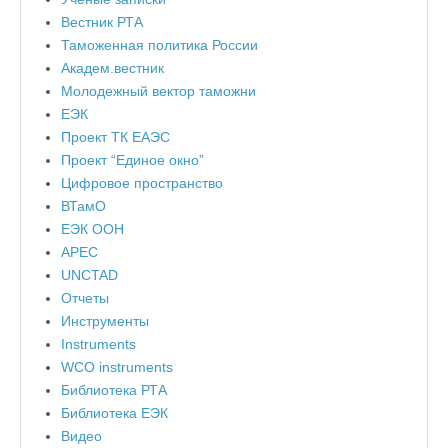
Вестник РТА
Таможенная политика России
Академ.вестник
Молодежный вектор таможни
ЕЭК
Проект ТК ЕАЭС
Проект “Единое окно”
Цифровое пространство
ВТамО
ЕЭК ООН
APEC
UNCTAD
Отчеты
Инструменты
Instruments
WCO instruments
Библиотека РТА
Библиотека ЕЭК
Видео