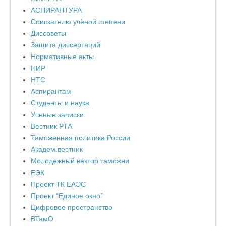
АСПИРАНТУРА
Соискателю учёной степени
Диссоветы
Защита диссертаций
Нормативные акты
НИР
НТС
Аспирантам
Студенты и наука
Ученые записки
Вестник РТА
Таможенная политика России
Академ.вестник
Молодежный вектор таможни
ЕЭК
Проект ТК ЕАЭС
Проект “Единое окно”
Цифровое пространство
ВТамО