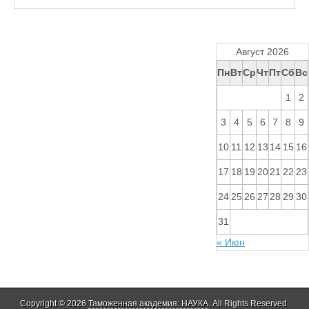
Август 2026
Пн
Вт
Ср
Чт
Пт
Сб
Вс
1
2
3
4
5
6
7
8
9
10
11
12
13
14
15
16
17
18
19
20
21
22
23
24
25
26
27
28
29
30
31
« Июн
Copyright © 2026
Таможенная академия: НАУКА
. All Rights Reserved.